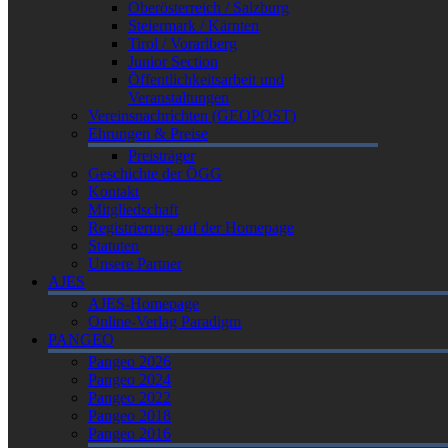
Oberösterreich / Salzburg
Steiermark / Kärnten
Tirol / Vorarlberg
Junior Section
Öffentlichkeitsarbeit und
Veranstaltungen
Vereinsnachrichten (GEOPOST)
Ehrungen & Preise
Preisträger
Geschichte der ÖGG
Kontakt
Mitgliedschaft
Registrierung auf der Homepage
Statuten
Unsere Partner
AJES
AJES-Homepage
Online-Verlag Paradigm
PANGEO
Pangeo 2026
Pangeo 2024
Pangeo 2022
Pangeo 2018
Pangeo 2016