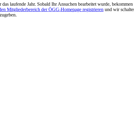
 für das laufende Jahr. Sobald Ihr Ansuchen bearbeitet wurde, bekommen
 den Mitgliederbereich der ÖGG-Homepage registrieren
und wir schalte
nzugeben.