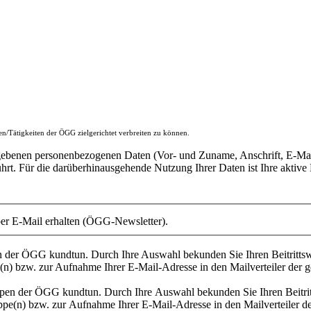
en/Tätigkeiten der ÖGG zielgerichtet verbreiten zu können.
gebenen personenbezogenen Daten (Vor- und Zuname, Anschrift, E-Mail-
ührt. Für die darüberhinausgehende Nutzung Ihrer Daten ist Ihre aktiv
per E-Mail erhalten (ÖGG-Newsletter).
pen der ÖGG kundtun. Durch Ihre Auswahl bekunden Sie Ihren Beitritts
n) bzw. zur Aufnahme Ihrer E-Mail-Adresse in den Mailverteiler der 
ruppen der ÖGG kundtun. Durch Ihre Auswahl bekunden Sie Ihren Beitri
pe(n) bzw. zur Aufnahme Ihrer E-Mail-Adresse in den Mailverteiler d