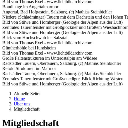
Bild von Thomas Exel - www.lichtbildarchiv.com
Boudinage im Angertalmarmor
Angertal, Bad Hofgastein, Salzburg. (c) Mathias Steinbichler
Niedere (Schladminger) Tauern mit dem Dachstein und den Hohen Ta
Bild von Stüwe und Homberger (Geologie der Alpen aus der Luft)
Zentrales Tauernfenster mit Großglockner und Großem Wiesbachhorn
Bild von Stüwe und Homberger (Geologie der Alpen aus der Luft)
Blick vom Hochschwab ins Salzatal
Bild von Thomas Exel - www.lichtbildarchiv.com
Güntherhöhle bei Hundsheim
Bild von Thomas Exel - www.lichtbildarchiv.com
Große Faltenstrukturen im Unterostalpin am Wildsee
Radstädter Tauern, Obertauern, Salzburg. (c) Mathias Steinbichler
Refold Strukturen im Marmor
Radstädter Tauern, Obertauern, Salzburg. (c) Mathias Steinbichler
Zentrales Tauernfenster mit Großvenediger, Blick Richtung Westen
Bild von Stüwe und Homberger (Geologie der Alpen aus der Luft)
Aktuelle Seite:
Home
Über uns
Mitgliedschaft
Mitgliedschaft