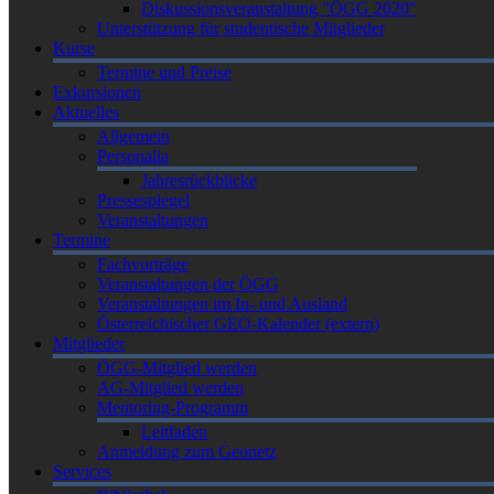
Diskussionsveranstaltung "ÖGG 2020"
Unterstützung für studentische Mitglieder
Kurse
Termine und Preise
Exkursionen
Aktuelles
Allgemein
Personalia
Jahresrückblicke
Pressespiegel
Veranstaltungen
Termine
Fachvorträge
Veranstaltungen der ÖGG
Veranstaltungen im In- und Ausland
Österreichischer GEO-Kalender (extern)
Mitglieder
ÖGG-Mitglied werden
AG-Mitglied werden
Mentoring-Programm
Leitfaden
Anmeldung zum Geonetz
Services