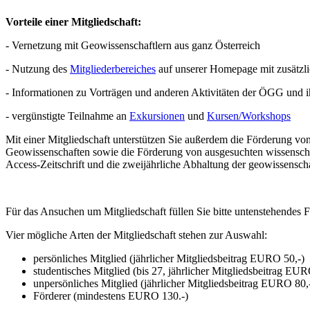
Vorteile einer Mitgliedschaft:
- Vernetzung mit Geowissenschaftlern aus ganz Österreich
- Nutzung des
Mitgliederbereiches
auf unserer Homepage mit zusätzl
- Informationen zu Vorträgen und anderen Aktivitäten der ÖGG und ih
- vergünstigte Teilnahme an
Exkursionen
und
Kursen/Workshops
Mit einer Mitgliedschaft unterstützen Sie außerdem die Förderung 
Geowissenschaften sowie die Förderung von ausgesuchten wissenschaf
Access-Zeitschrift und die zweijährliche Abhaltung der geowissensc
Für das Ansuchen um Mitgliedschaft füllen Sie bitte untenstehendes F
Vier mögliche Arten der Mitgliedschaft stehen zur Auswahl:
persönliches Mitglied (jährlicher Mitgliedsbeitrag EURO 50,-)
studentisches Mitglied (bis 27, jährlicher Mitgliedsbeitrag EUR
unpersönliches Mitglied (jährlicher Mitgliedsbeitrag EURO 80,
Förderer (mindestens EURO 130.-)