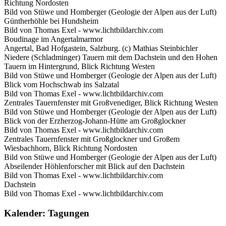
Richtung Nordosten
Bild von Stüwe und Homberger (Geologie der Alpen aus der Luft)
Güntherhöhle bei Hundsheim
Bild von Thomas Exel - www.lichtbildarchiv.com
Boudinage im Angertalmarmor
Angertal, Bad Hofgastein, Salzburg. (c) Mathias Steinbichler
Niedere (Schladminger) Tauern mit dem Dachstein und den Hohen
Tauern im Hintergrund, Blick Richtung Westen
Bild von Stüwe und Homberger (Geologie der Alpen aus der Luft)
Blick vom Hochschwab ins Salzatal
Bild von Thomas Exel - www.lichtbildarchiv.com
Zentrales Tauernfenster mit Großvenediger, Blick Richtung Westen
Bild von Stüwe und Homberger (Geologie der Alpen aus der Luft)
Blick von der Erzherzog-Johann-Hütte am Großglockner
Bild von Thomas Exel - www.lichtbildarchiv.com
Zentrales Tauernfenster mit Großglockner und Großem
Wiesbachhorn, Blick Richtung Nordosten
Bild von Stüwe und Homberger (Geologie der Alpen aus der Luft)
Abseilender Höhlenforscher mit Blick auf den Dachstein
Bild von Thomas Exel - www.lichtbildarchiv.com
Dachstein
Bild von Thomas Exel - www.lichtbildarchiv.com
Kalender: Tagungen