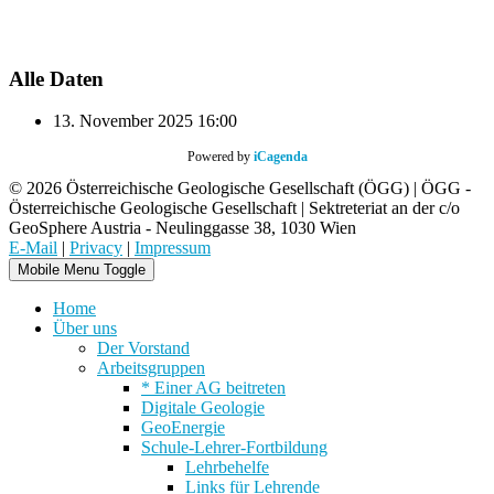
Alle Daten
13. November 2025
16:00
Powered by
iCagenda
© 2026 Österreichische Geologische Gesellschaft (ÖGG) | ÖGG -
Österreichische Geologische Gesellschaft | Sektreteriat an der c/o
GeoSphere Austria - Neulinggasse 38, 1030 Wien
E-Mail
|
Privacy
|
Impressum
Mobile Menu Toggle
Home
Über uns
Der Vorstand
Arbeitsgruppen
* Einer AG beitreten
Digitale Geologie
GeoEnergie
Schule-Lehrer-Fortbildung
Lehrbehelfe
Links für Lehrende