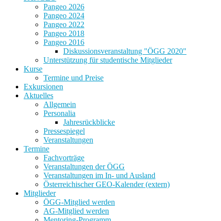
Pangeo 2026
Pangeo 2024
Pangeo 2022
Pangeo 2018
Pangeo 2016
Diskussionsveranstaltung "ÖGG 2020"
Unterstützung für studentische Mitglieder
Kurse
Termine und Preise
Exkursionen
Aktuelles
Allgemein
Personalia
Jahresrückblicke
Pressespiegel
Veranstaltungen
Termine
Fachvorträge
Veranstaltungen der ÖGG
Veranstaltungen im In- und Ausland
Österreichischer GEO-Kalender (extern)
Mitglieder
ÖGG-Mitglied werden
AG-Mitglied werden
Mentoring-Programm