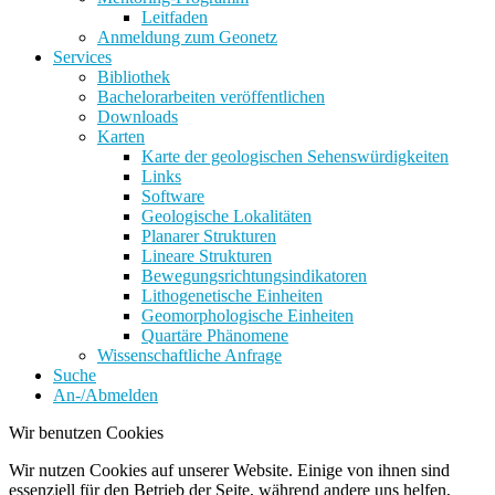
Leitfaden
Anmeldung zum Geonetz
Services
Bibliothek
Bachelorarbeiten veröffentlichen
Downloads
Karten
Karte der geologischen Sehenswürdigkeiten
Links
Software
Geologische Lokalitäten
Planarer Strukturen
Lineare Strukturen
Bewegungsrichtungsindikatoren
Lithogenetische Einheiten
Geomorphologische Einheiten
Quartäre Phänomene
Wissenschaftliche Anfrage
Suche
An-/Abmelden
Wir benutzen Cookies
Wir nutzen Cookies auf unserer Website. Einige von ihnen sind
essenziell für den Betrieb der Seite, während andere uns helfen,