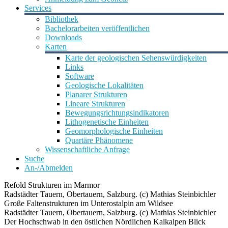
Services
Bibliothek
Bachelorarbeiten veröffentlichen
Downloads
Karten
Karte der geologischen Sehenswürdigkeiten
Links
Software
Geologische Lokalitäten
Planarer Strukturen
Lineare Strukturen
Bewegungsrichtungsindikatoren
Lithogenetische Einheiten
Geomorphologische Einheiten
Quartäre Phänomene
Wissenschaftliche Anfrage
Suche
An-/Abmelden
Refold Strukturen im Marmor
Radstädter Tauern, Obertauern, Salzburg. (c) Mathias Steinbichler
Große Faltenstrukturen im Unterostalpin am Wildsee
Radstädter Tauern, Obertauern, Salzburg. (c) Mathias Steinbichler
Der Hochschwab in den östlichen Nördlichen Kalkalpen Blick