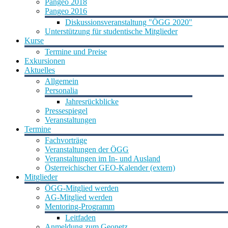
Pangeo 2018
Pangeo 2016
Diskussionsveranstaltung "ÖGG 2020"
Unterstützung für studentische Mitglieder
Kurse
Termine und Preise
Exkursionen
Aktuelles
Allgemein
Personalia
Jahresrückblicke
Pressespiegel
Veranstaltungen
Termine
Fachvorträge
Veranstaltungen der ÖGG
Veranstaltungen im In- und Ausland
Österreichischer GEO-Kalender (extern)
Mitglieder
ÖGG-Mitglied werden
AG-Mitglied werden
Mentoring-Programm
Leitfaden
Anmeldung zum Geonetz