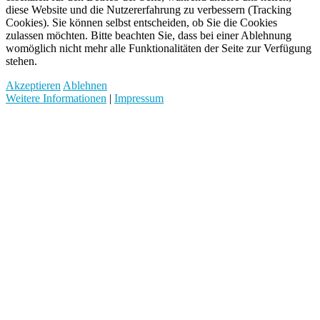
diese Website und die Nutzererfahrung zu verbessern (Tracking
Cookies). Sie können selbst entscheiden, ob Sie die Cookies
zulassen möchten. Bitte beachten Sie, dass bei einer Ablehnung
womöglich nicht mehr alle Funktionalitäten der Seite zur Verfügung
stehen.
Akzeptieren
Ablehnen
Weitere Informationen
|
Impressum