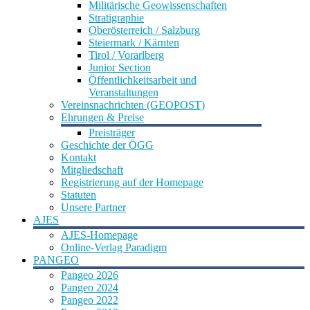
Militärische Geowissenschaften
Stratigraphie
Oberösterreich / Salzburg
Steiermark / Kärnten
Tirol / Vorarlberg
Junior Section
Öffentlichkeitsarbeit und
Veranstaltungen
Vereinsnachrichten (GEOPOST)
Ehrungen & Preise
Preisträger
Geschichte der ÖGG
Kontakt
Mitgliedschaft
Registrierung auf der Homepage
Statuten
Unsere Partner
AJES
AJES-Homepage
Online-Verlag Paradigm
PANGEO
Pangeo 2026
Pangeo 2024
Pangeo 2022