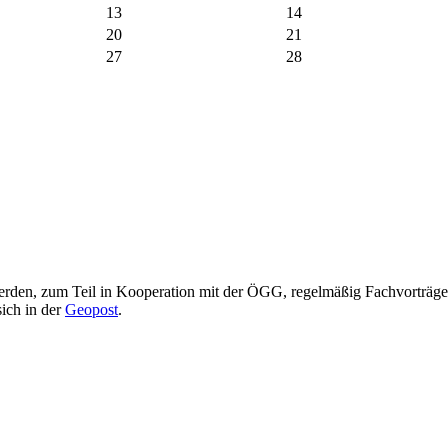
13
14
20
21
27
28
erden, zum Teil in Kooperation mit der ÖGG, regelmäßig Fachvorträge,
ich in der
Geopost
.