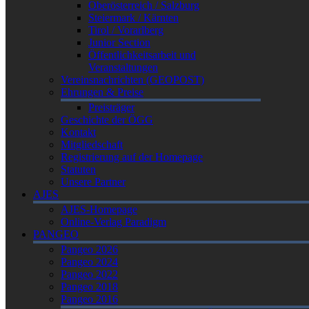
Oberösterreich / Salzburg
Steiermark / Kärnten
Tirol / Vorarlberg
Junior Section
Öffentlichkeitsarbeit und
Veranstaltungen
Vereinsnachrichten (GEOPOST)
Ehrungen & Preise
Preisträger
Geschichte der ÖGG
Kontakt
Mitgliedschaft
Registrierung auf der Homepage
Statuten
Unsere Partner
AJES
AJES-Homepage
Online-Verlag Paradigm
PANGEO
Pangeo 2026
Pangeo 2024
Pangeo 2022
Pangeo 2018
Pangeo 2016