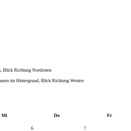
, Blick Richtung Nordosten
uern im Hintergrund, Blick Richtung Westen
Mi
Do
Fr
6
7