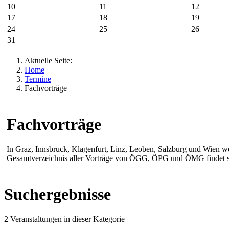
10
11
12
17
18
19
24
25
26
31
Aktuelle Seite:
Home
Termine
Fachvorträge
Fachvorträge
In Graz, Innsbruck, Klagenfurt, Linz, Leoben, Salzburg und Wien w
Gesamtverzeichnis aller Vorträge von ÖGG, ÖPG und ÖMG findet s
Suchergebnisse
2 Veranstaltungen in dieser Kategorie