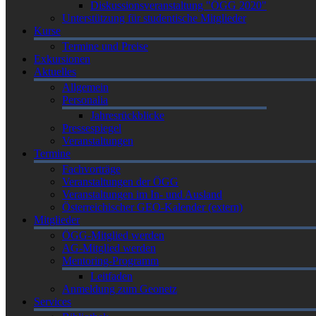
Diskussionsveranstaltung "ÖGG 2020"
Unterstützung für studentische Mitglieder
Kurse
Termine und Preise
Exkursionen
Aktuelles
Allgemein
Personalia
Jahresrückblicke
Pressespiegel
Veranstaltungen
Termine
Fachvorträge
Veranstaltungen der ÖGG
Veranstaltungen im In- und Ausland
Österreichischer GEO-Kalender (extern)
Mitglieder
ÖGG-Mitglied werden
AG-Mitglied werden
Mentoring-Programm
Leitfaden
Anmeldung zum Geonetz
Services