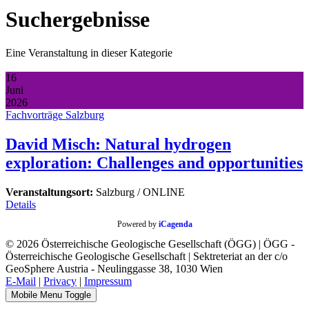
Suchergebnisse
Eine Veranstaltung in dieser Kategorie
16
Juni
2026
Fachvorträge Salzburg
David Misch: Natural hydrogen
exploration: Challenges and opportunities
Veranstaltungsort:
Salzburg / ONLINE
Details
Powered by
iCagenda
© 2026 Österreichische Geologische Gesellschaft (ÖGG) | ÖGG -
Österreichische Geologische Gesellschaft | Sektreteriat an der c/o
GeoSphere Austria - Neulinggasse 38, 1030 Wien
E-Mail
|
Privacy
|
Impressum
Mobile Menu Toggle