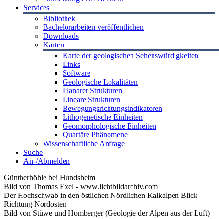
Services
Bibliothek
Bachelorarbeiten veröffentlichen
Downloads
Karten
Karte der geologischen Sehenswürdigkeiten
Links
Software
Geologische Lokalitäten
Planarer Strukturen
Lineare Strukturen
Bewegungsrichtungsindikatoren
Lithogenetische Einheiten
Geomorphologische Einheiten
Quartäre Phänomene
Wissenschaftliche Anfrage
Suche
An-/Abmelden
Güntherhöhle bei Hundsheim
Bild von Thomas Exel - www.lichtbildarchiv.com
Der Hochschwab in den östlichen Nördlichen Kalkalpen Blick
Richtung Nordosten
Bild von Stüwe und Homberger (Geologie der Alpen aus der Luft)