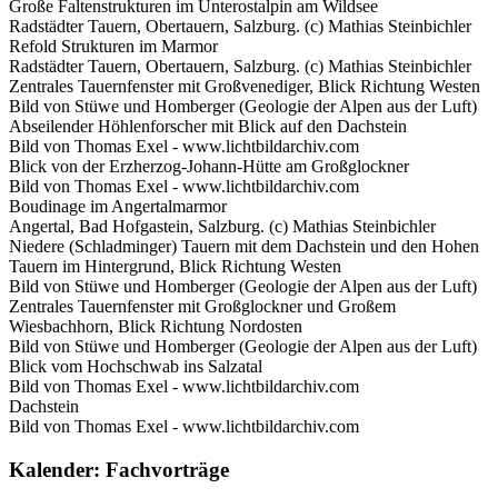
Große Faltenstrukturen im Unterostalpin am Wildsee
Radstädter Tauern, Obertauern, Salzburg. (c) Mathias Steinbichler
Refold Strukturen im Marmor
Radstädter Tauern, Obertauern, Salzburg. (c) Mathias Steinbichler
Zentrales Tauernfenster mit Großvenediger, Blick Richtung Westen
Bild von Stüwe und Homberger (Geologie der Alpen aus der Luft)
Abseilender Höhlenforscher mit Blick auf den Dachstein
Bild von Thomas Exel - www.lichtbildarchiv.com
Blick von der Erzherzog-Johann-Hütte am Großglockner
Bild von Thomas Exel - www.lichtbildarchiv.com
Boudinage im Angertalmarmor
Angertal, Bad Hofgastein, Salzburg. (c) Mathias Steinbichler
Niedere (Schladminger) Tauern mit dem Dachstein und den Hohen
Tauern im Hintergrund, Blick Richtung Westen
Bild von Stüwe und Homberger (Geologie der Alpen aus der Luft)
Zentrales Tauernfenster mit Großglockner und Großem
Wiesbachhorn, Blick Richtung Nordosten
Bild von Stüwe und Homberger (Geologie der Alpen aus der Luft)
Blick vom Hochschwab ins Salzatal
Bild von Thomas Exel - www.lichtbildarchiv.com
Dachstein
Bild von Thomas Exel - www.lichtbildarchiv.com
Kalender: Fachvorträge