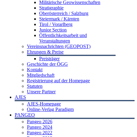
Militärische Geowissenschaften
Stratigraphie
Oberösterreich / Salzburg
Steiermark / Kärnten
Tirol / Vorarlberg
Junior Section
Öffentlichkeitsarbeit und
Veranstaltungen
Vereinsnachrichten (GEOPOST)
Ehrungen & Preise
Preisträger
Geschichte der ÖGG
Kontakt
Mitgliedschaft
Registrierung auf der Homepage
Statuten
Unsere Partner
AJES
AJES-Homepage
Online-Verlag Paradigm
PANGEO
Pangeo 2026
Pangeo 2024
Pangeo 2022