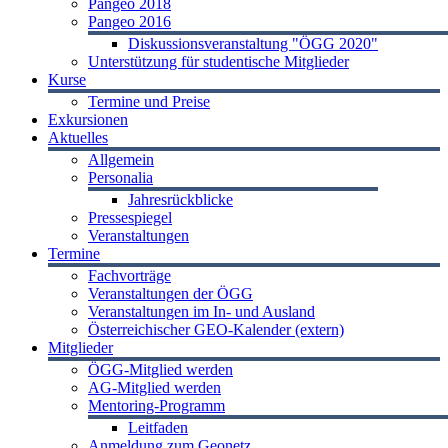
Pangeo 2018
Pangeo 2016
Diskussionsveranstaltung "ÖGG 2020"
Unterstützung für studentische Mitglieder
Kurse
Termine und Preise
Exkursionen
Aktuelles
Allgemein
Personalia
Jahresrückblicke
Pressespiegel
Veranstaltungen
Termine
Fachvorträge
Veranstaltungen der ÖGG
Veranstaltungen im In- und Ausland
Österreichischer GEO-Kalender (extern)
Mitglieder
ÖGG-Mitglied werden
AG-Mitglied werden
Mentoring-Programm
Leitfaden
Anmeldung zum Geonetz