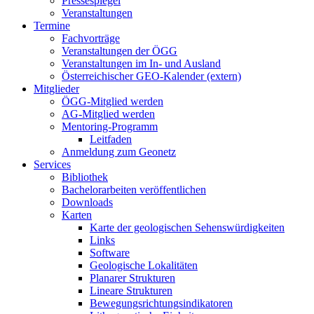
Pressespiegel
Veranstaltungen
Termine
Fachvorträge
Veranstaltungen der ÖGG
Veranstaltungen im In- und Ausland
Österreichischer GEO-Kalender (extern)
Mitglieder
ÖGG-Mitglied werden
AG-Mitglied werden
Mentoring-Programm
Leitfaden
Anmeldung zum Geonetz
Services
Bibliothek
Bachelorarbeiten veröffentlichen
Downloads
Karten
Karte der geologischen Sehenswürdigkeiten
Links
Software
Geologische Lokalitäten
Planarer Strukturen
Lineare Strukturen
Bewegungsrichtungsindikatoren