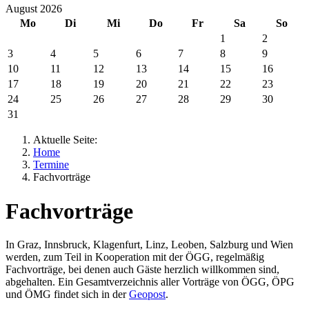
August 2026
Mo
Di
Mi
Do
Fr
Sa
So
1
2
3
4
5
6
7
8
9
10
11
12
13
14
15
16
17
18
19
20
21
22
23
24
25
26
27
28
29
30
31
Aktuelle Seite:
Home
Termine
Fachvorträge
Fachvorträge
In Graz, Innsbruck, Klagenfurt, Linz, Leoben, Salzburg und Wien
werden, zum Teil in Kooperation mit der ÖGG, regelmäßig
Fachvorträge, bei denen auch Gäste herzlich willkommen sind,
abgehalten. Ein Gesamtverzeichnis aller Vorträge von ÖGG, ÖPG
und ÖMG findet sich in der
Geopost
.