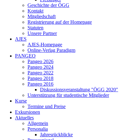
Geschichte der ÖGG
Kontakt
Mitgliedschaft
Registrierung auf der Homepage
Statuten
Unsere Partner
AJES
AJES-Homepage
Online-Verlag Paradigm
PANGEO
Pangeo 2026
Pangeo 2024
Pangeo 2022
Pangeo 2018
Pangeo 2016
Diskussionsveranstaltung "ÖGG 2020"
Unterstützung für studentische Mitglieder
Kurse
Termine und Preise
Exkursionen
Aktuelles
Allgemein
Personalia
Jahresrückblicke