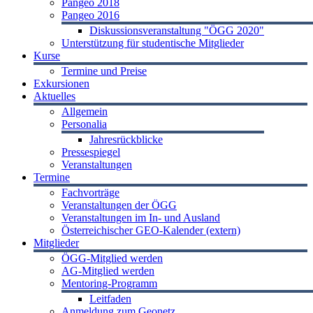
Pangeo 2018
Pangeo 2016
Diskussionsveranstaltung "ÖGG 2020"
Unterstützung für studentische Mitglieder
Kurse
Termine und Preise
Exkursionen
Aktuelles
Allgemein
Personalia
Jahresrückblicke
Pressespiegel
Veranstaltungen
Termine
Fachvorträge
Veranstaltungen der ÖGG
Veranstaltungen im In- und Ausland
Österreichischer GEO-Kalender (extern)
Mitglieder
ÖGG-Mitglied werden
AG-Mitglied werden
Mentoring-Programm
Leitfaden
Anmeldung zum Geonetz