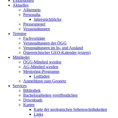
Exkursionen
Aktuelles
Allgemein
Personalia
Jahresrückblicke
Pressespiegel
Veranstaltungen
Termine
Fachvorträge
Veranstaltungen der ÖGG
Veranstaltungen im In- und Ausland
Österreichischer GEO-Kalender (extern)
Mitglieder
ÖGG-Mitglied werden
AG-Mitglied werden
Mentoring-Programm
Leitfaden
Anmeldung zum Geonetz
Services
Bibliothek
Bachelorarbeiten veröffentlichen
Downloads
Karten
Karte der geologischen Sehenswürdigkeiten
Links