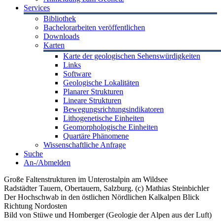
Services
Bibliothek
Bachelorarbeiten veröffentlichen
Downloads
Karten
Karte der geologischen Sehenswürdigkeiten
Links
Software
Geologische Lokalitäten
Planarer Strukturen
Lineare Strukturen
Bewegungsrichtungsindikatoren
Lithogenetische Einheiten
Geomorphologische Einheiten
Quartäre Phänomene
Wissenschaftliche Anfrage
Suche
An-/Abmelden
Große Faltenstrukturen im Unterostalpin am Wildsee
Radstädter Tauern, Obertauern, Salzburg. (c) Mathias Steinbichler
Der Hochschwab in den östlichen Nördlichen Kalkalpen Blick
Richtung Nordosten
Bild von Stüwe und Homberger (Geologie der Alpen aus der Luft)