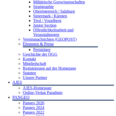
Militärische Geowissenschaften
Stratigraphie
Oberösterreich / Salzburg
Steiermark / Kärnten
Tirol / Vorarlberg
Junior Section
Öffentlichkeitsarbeit und
Veranstaltungen
Vereinsnachrichten (GEOPOST)
Ehrungen & Preise
Preisträger
Geschichte der ÖGG
Kontakt
Mitgliedschaft
Registrierung auf der Homepage
Statuten
Unsere Partner
AJES
AJES-Homepage
Online-Verlag Paradigm
PANGEO
Pangeo 2026
Pangeo 2024
Pangeo 2022