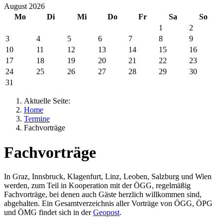
August 2026
Mo
Di
Mi
Do
Fr
Sa
So
1
2
3
4
5
6
7
8
9
10
11
12
13
14
15
16
17
18
19
20
21
22
23
24
25
26
27
28
29
30
31
Aktuelle Seite:
Home
Termine
Fachvorträge
Fachvorträge
In Graz, Innsbruck, Klagenfurt, Linz, Leoben, Salzburg und Wien
werden, zum Teil in Kooperation mit der ÖGG, regelmäßig
Fachvorträge, bei denen auch Gäste herzlich willkommen sind,
abgehalten. Ein Gesamtverzeichnis aller Vorträge von ÖGG, ÖPG
und ÖMG findet sich in der
Geopost
.