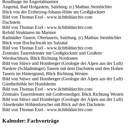
Boudinage im Angertalmarmor
Angertal, Bad Hofgastein, Salzburg. (c) Mathias Steinbichler
Blick von der Erzherzog-Johann-Hütte am Großglockner
Bild von Thomas Exel - www.lichtbildarchiv.com
Dachstein
Bild von Thomas Exel - www.lichtbildarchiv.com
Refold Strukturen im Marmor
Radstädter Tauern, Obertauern, Salzburg. (c) Mathias Steinbichler
Blick vom Hochschwab ins Salzatal
Bild von Thomas Exel - www.lichtbildarchiv.com
Zentrales Tauernfenster mit Großglockner und Großem
Wiesbachhorn, Blick Richtung Nordosten
Bild von Stüwe und Homberger (Geologie der Alpen aus der Luft)
Niedere (Schladminger) Tauern mit dem Dachstein und den Hohen
Tauern im Hintergrund, Blick Richtung Westen
Bild von Stüwe und Homberger (Geologie der Alpen aus der Luft)
Güntherhöhle bei Hundsheim
Bild von Thomas Exel - www.lichtbildarchiv.com
Zentrales Tauernfenster mit Großvenediger, Blick Richtung Westen
Bild von Stüwe und Homberger (Geologie der Alpen aus der Luft)
Abseilender Höhlenforscher mit Blick auf den Dachstein
Bild von Thomas Exel - www.lichtbildarchiv.com
Kalender: Fachvorträge