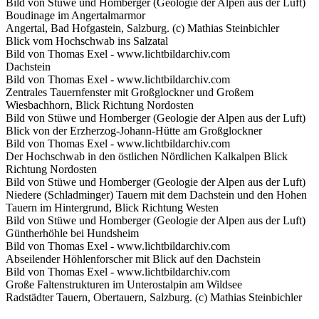
Bild von Stüwe und Homberger (Geologie der Alpen aus der Luft)
Boudinage im Angertalmarmor
Angertal, Bad Hofgastein, Salzburg. (c) Mathias Steinbichler
Blick vom Hochschwab ins Salzatal
Bild von Thomas Exel - www.lichtbildarchiv.com
Dachstein
Bild von Thomas Exel - www.lichtbildarchiv.com
Zentrales Tauernfenster mit Großglockner und Großem
Wiesbachhorn, Blick Richtung Nordosten
Bild von Stüwe und Homberger (Geologie der Alpen aus der Luft)
Blick von der Erzherzog-Johann-Hütte am Großglockner
Bild von Thomas Exel - www.lichtbildarchiv.com
Der Hochschwab in den östlichen Nördlichen Kalkalpen Blick
Richtung Nordosten
Bild von Stüwe und Homberger (Geologie der Alpen aus der Luft)
Niedere (Schladminger) Tauern mit dem Dachstein und den Hohen
Tauern im Hintergrund, Blick Richtung Westen
Bild von Stüwe und Homberger (Geologie der Alpen aus der Luft)
Güntherhöhle bei Hundsheim
Bild von Thomas Exel - www.lichtbildarchiv.com
Abseilender Höhlenforscher mit Blick auf den Dachstein
Bild von Thomas Exel - www.lichtbildarchiv.com
Große Faltenstrukturen im Unterostalpin am Wildsee
Radstädter Tauern, Obertauern, Salzburg. (c) Mathias Steinbichler