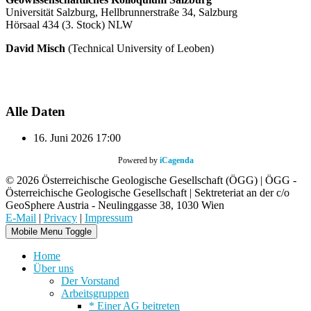
Universität Salzburg, Hellbrunnerstraße 34, Salzburg
Hörsaal 434 (3. Stock) NLW
David Misch
(Technical University of Leoben)
Alle Daten
16. Juni 2026
17:00
Powered by
iCagenda
© 2026 Österreichische Geologische Gesellschaft (ÖGG) | ÖGG -
Österreichische Geologische Gesellschaft | Sektreteriat an der c/o
GeoSphere Austria - Neulinggasse 38, 1030 Wien
E-Mail
|
Privacy
|
Impressum
Mobile Menu Toggle
Home
Über uns
Der Vorstand
Arbeitsgruppen
* Einer AG beitreten