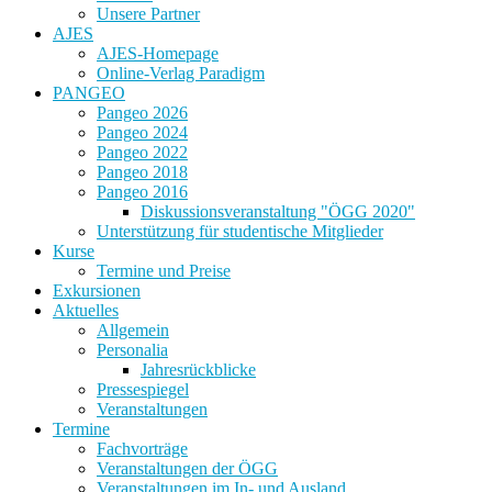
Unsere Partner
AJES
AJES-Homepage
Online-Verlag Paradigm
PANGEO
Pangeo 2026
Pangeo 2024
Pangeo 2022
Pangeo 2018
Pangeo 2016
Diskussionsveranstaltung "ÖGG 2020"
Unterstützung für studentische Mitglieder
Kurse
Termine und Preise
Exkursionen
Aktuelles
Allgemein
Personalia
Jahresrückblicke
Pressespiegel
Veranstaltungen
Termine
Fachvorträge
Veranstaltungen der ÖGG
Veranstaltungen im In- und Ausland