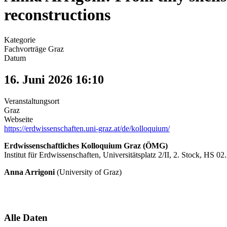
reconstructions
Kategorie
Fachvorträge Graz
Datum
16. Juni 2026
16:10
Veranstaltungsort
Graz
Webseite
https://erdwissenschaften.uni-graz.at/de/kolloquium/
Erdwissenschaftliches Kolloquium Graz (ÖMG)
Institut für Erdwissenschaften, Universitätsplatz 2/II, 2. Stock, HS 02
Anna Arrigoni
(University of Graz)
Alle Daten