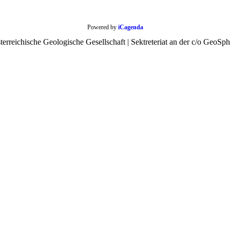
Powered by
iCagenda
rreichische Geologische Gesellschaft | Sektreteriat an der c/o GeoSph