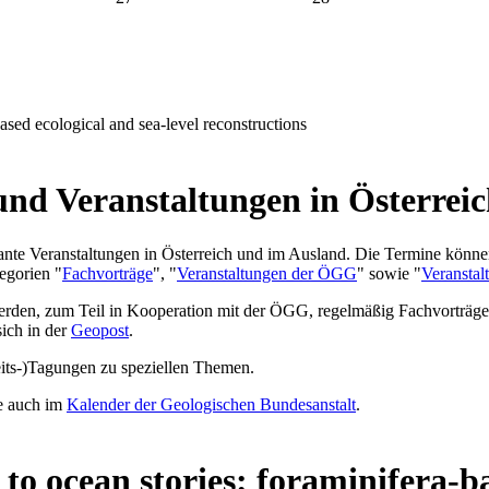
ased ecological and sea-level reconstructions
und Veranstaltungen in Österrei
ante Veranstaltungen in Österreich und im Ausland. Die Termine können
egorien "
Fachvorträge
", "
Veranstaltungen der ÖGG
" sowie "
Veranstal
erden, zum Teil in Kooperation mit der ÖGG, regelmäßig Fachvorträge,
ich in der
Geopost
.
its-)Tagungen zu speziellen Themen.
ie auch im
Kalender der Geologischen Bundesanstalt
.
to ocean stories: foraminifera-ba