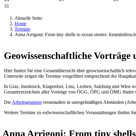
31
Aktuelle Seite:
Home
Termine
Anna Arrigoni: From tiny shells to ocean stories: foraminifera-b
Geowissenschaftliche Vorträge 
Hier finden Sie eine Gesamtübersicht über geowissenschaftlich relev
Unterseite zeigen die Termine vorgefiltert entsprechend der Hauptkat
In Graz, Innsbruck, Klagenfurt, Linz, Leoben, Salzburg und Wien w
Gesamtverzeichnis aller Vorträge von ÖGG, ÖPG und ÖMG findet s
Die
Arbeitsgruppen
veranstalten in unregelmäßigen Abständen (Arbe
Weitere Termine zu erdwissenschaftlichen Veranstaltungen finden S
Anna Arrigoni: From tiny shells 