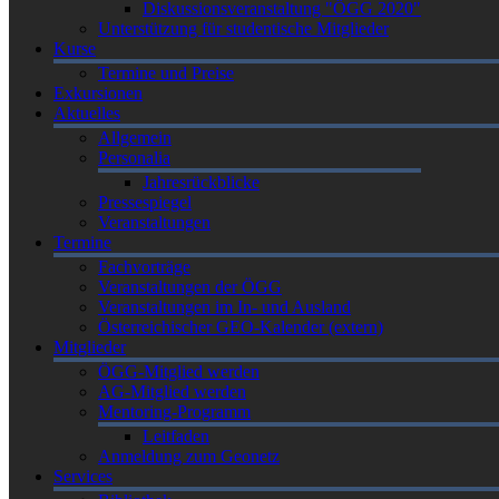
Diskussionsveranstaltung "ÖGG 2020"
Unterstützung für studentische Mitglieder
Kurse
Termine und Preise
Exkursionen
Aktuelles
Allgemein
Personalia
Jahresrückblicke
Pressespiegel
Veranstaltungen
Termine
Fachvorträge
Veranstaltungen der ÖGG
Veranstaltungen im In- und Ausland
Österreichischer GEO-Kalender (extern)
Mitglieder
ÖGG-Mitglied werden
AG-Mitglied werden
Mentoring-Programm
Leitfaden
Anmeldung zum Geonetz
Services