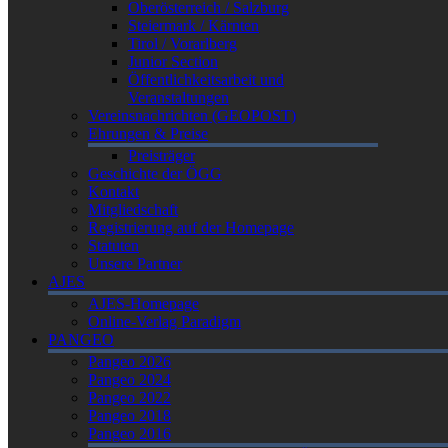
Oberösterreich / Salzburg
Steiermark / Kärnten
Tirol / Vorarlberg
Junior Section
Öffentlichkeitsarbeit und
Veranstaltungen
Vereinsnachrichten (GEOPOST)
Ehrungen & Preise
Preisträger
Geschichte der ÖGG
Kontakt
Mitgliedschaft
Registrierung auf der Homepage
Statuten
Unsere Partner
AJES
AJES-Homepage
Online-Verlag Paradigm
PANGEO
Pangeo 2026
Pangeo 2024
Pangeo 2022
Pangeo 2018
Pangeo 2016