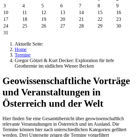
3
4
5
6
7
8
9
10
11
12
13
14
15
16
17
18
19
20
21
22
23
24
25
26
27
28
29
30
31
Aktuelle Seite:
Home
Termine
Gregor Götzel & Kurt Decker: Exploration für tiefe
Geothermie im südlichen Wiener Becken
Geowissenschaftliche Vorträge
und Veranstaltungen in
Österreich und der Welt
Hier finden Sie eine Gesamtübersicht über geowissenschaftlich
relevante Veranstaltungen in Österreich und im Ausland. Die
Termine können hier nach unterschiedlichen Kategorien gefiltert
werden. Drei Unterseite zeigen die Termine vorgefiltert