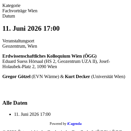
Kategorie
Fachvorträge Wien
Datum
11. Juni 2026
17:00
Veranstaltungsort
Geozentrum, Wien
Erdwissenschaftliches Kolloquium Wien
(ÖGG)
Eduard Suess Hörsaal (HS 2, Geozentrum UZA II), Josef-
Holaubek-Platz 2, 1090 Wien
Gregor Götzel
(EVN Wärme) &
Kurt Decker
(Universität Wien)
Alle Daten
11. Juni 2026
17:00
Powered by
iCagenda