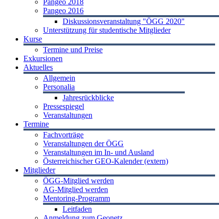
Pangeo 2018
Pangeo 2016
Diskussionsveranstaltung "ÖGG 2020"
Unterstützung für studentische Mitglieder
Kurse
Termine und Preise
Exkursionen
Aktuelles
Allgemein
Personalia
Jahresrückblicke
Pressespiegel
Veranstaltungen
Termine
Fachvorträge
Veranstaltungen der ÖGG
Veranstaltungen im In- und Ausland
Österreichischer GEO-Kalender (extern)
Mitglieder
ÖGG-Mitglied werden
AG-Mitglied werden
Mentoring-Programm
Leitfaden
Anmeldung zum Geonetz