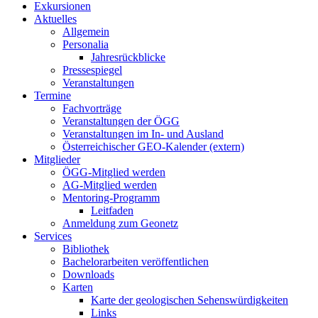
Exkursionen
Aktuelles
Allgemein
Personalia
Jahresrückblicke
Pressespiegel
Veranstaltungen
Termine
Fachvorträge
Veranstaltungen der ÖGG
Veranstaltungen im In- und Ausland
Österreichischer GEO-Kalender (extern)
Mitglieder
ÖGG-Mitglied werden
AG-Mitglied werden
Mentoring-Programm
Leitfaden
Anmeldung zum Geonetz
Services
Bibliothek
Bachelorarbeiten veröffentlichen
Downloads
Karten
Karte der geologischen Sehenswürdigkeiten
Links