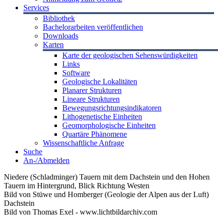
Services
Bibliothek
Bachelorarbeiten veröffentlichen
Downloads
Karten
Karte der geologischen Sehenswürdigkeiten
Links
Software
Geologische Lokalitäten
Planarer Strukturen
Lineare Strukturen
Bewegungsrichtungsindikatoren
Lithogenetische Einheiten
Geomorphologische Einheiten
Quartäre Phänomene
Wissenschaftliche Anfrage
Suche
An-/Abmelden
Niedere (Schladminger) Tauern mit dem Dachstein und den Hohen
Tauern im Hintergrund, Blick Richtung Westen
Bild von Stüwe und Homberger (Geologie der Alpen aus der Luft)
Dachstein
Bild von Thomas Exel - www.lichtbildarchiv.com