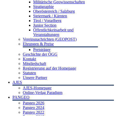
Militärische Geowissenschaften
Stratigraphie
Oberösterreich / Salzburg
Steiermark / Kärnten
Tirol / Vorarlberg
Junior Section
Öffentlichkeitsarbeit und
Veranstaltungen
Vereinsnachrichten (GEOPOST)
Ehrungen & Preise
Preisträger
Geschichte der ÖGG
Kontakt
Mitgliedschaft
Registrierung auf der Homepage
Statuten
Unsere Partner
AJES
AJES-Homepage
Online-Verlag Paradigm
PANGEO
Pangeo 2026
Pangeo 2024
Pangeo 2022