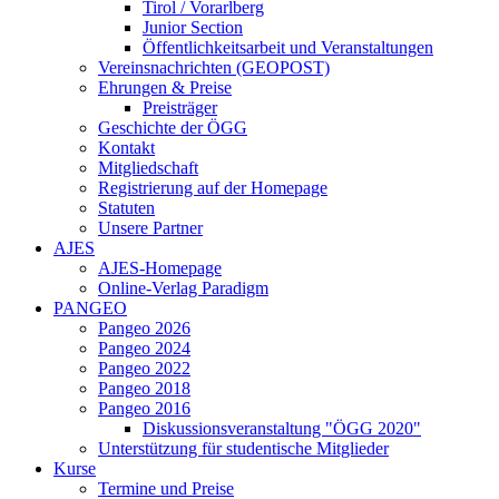
Tirol / Vorarlberg
Junior Section
Öffentlichkeitsarbeit und Veranstaltungen
Vereinsnachrichten (GEOPOST)
Ehrungen & Preise
Preisträger
Geschichte der ÖGG
Kontakt
Mitgliedschaft
Registrierung auf der Homepage
Statuten
Unsere Partner
AJES
AJES-Homepage
Online-Verlag Paradigm
PANGEO
Pangeo 2026
Pangeo 2024
Pangeo 2022
Pangeo 2018
Pangeo 2016
Diskussionsveranstaltung "ÖGG 2020"
Unterstützung für studentische Mitglieder
Kurse
Termine und Preise