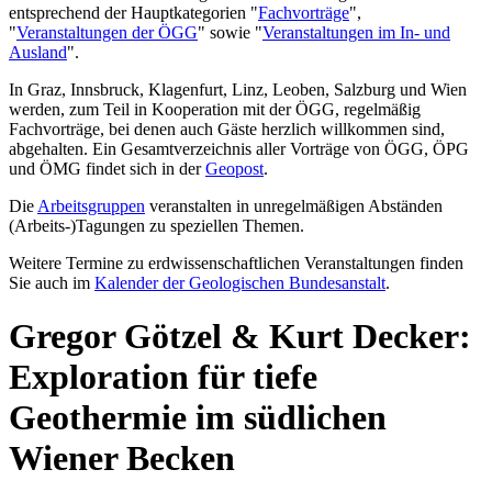
entsprechend der Hauptkategorien "
Fachvorträge
",
"
Veranstaltungen der ÖGG
" sowie "
Veranstaltungen im In- und
Ausland
".
In Graz, Innsbruck, Klagenfurt, Linz, Leoben, Salzburg und Wien
werden, zum Teil in Kooperation mit der ÖGG, regelmäßig
Fachvorträge, bei denen auch Gäste herzlich willkommen sind,
abgehalten. Ein Gesamtverzeichnis aller Vorträge von ÖGG, ÖPG
und ÖMG findet sich in der
Geopost
.
Die
Arbeitsgruppen
veranstalten in unregelmäßigen Abständen
(Arbeits-)Tagungen zu speziellen Themen.
Weitere Termine zu erdwissenschaftlichen Veranstaltungen finden
Sie auch im
Kalender der Geologischen Bundesanstalt
.
Gregor Götzel & Kurt Decker:
Exploration für tiefe
Geothermie im südlichen
Wiener Becken