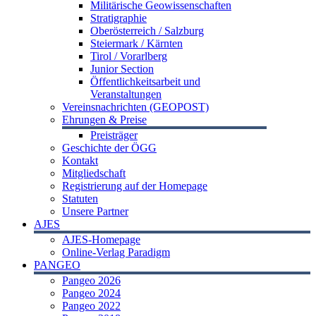
Militärische Geowissenschaften
Stratigraphie
Oberösterreich / Salzburg
Steiermark / Kärnten
Tirol / Vorarlberg
Junior Section
Öffentlichkeitsarbeit und
Veranstaltungen
Vereinsnachrichten (GEOPOST)
Ehrungen & Preise
Preisträger
Geschichte der ÖGG
Kontakt
Mitgliedschaft
Registrierung auf der Homepage
Statuten
Unsere Partner
AJES
AJES-Homepage
Online-Verlag Paradigm
PANGEO
Pangeo 2026
Pangeo 2024
Pangeo 2022