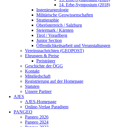
14. Erbe-Symposium (2018)
Ingenieurgeologie
Militärische Geowissenschaften
Stratigraphie
Oberösterreich / Salzburg
Steiermark / Kärnten
Tirol / Vorarlberg
Junior Section
Öffentlichkeitsarbeit und Veranstaltungen
Vereinsnachrichten (GEOPOST)
Ehrungen & Preise
Preisträger
Geschichte der ÖGG
Kontakt
Mitgliedschaft
Registrierung auf der Homepage
Statuten
Unsere Partner
AJES
AJES-Homepage
Online-Verlag Paradigm
PANGEO
Pangeo 2026
Pangeo 2024