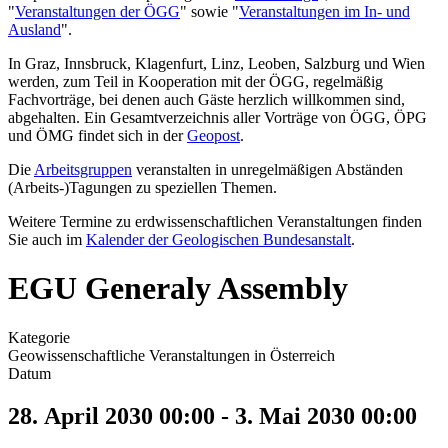
"
Veranstaltungen der ÖGG
" sowie "
Veranstaltungen im In- und
Ausland
".
In Graz, Innsbruck, Klagenfurt, Linz, Leoben, Salzburg und Wien
werden, zum Teil in Kooperation mit der ÖGG, regelmäßig
Fachvorträge, bei denen auch Gäste herzlich willkommen sind,
abgehalten. Ein Gesamtverzeichnis aller Vorträge von ÖGG, ÖPG
und ÖMG findet sich in der
Geopost
.
Die
Arbeitsgruppen
veranstalten in unregelmäßigen Abständen
(Arbeits-)Tagungen zu speziellen Themen.
Weitere Termine zu erdwissenschaftlichen Veranstaltungen finden
Sie auch im
Kalender der Geologischen Bundesanstalt
.
EGU Generaly Assembly
Kategorie
Geowissenschaftliche Veranstaltungen in Österreich
Datum
28. April 2030
00:00
-
3. Mai 2030
00:00