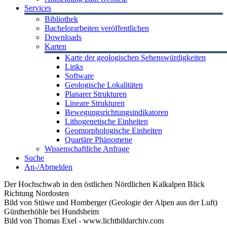
Services
Bibliothek
Bachelorarbeiten veröffentlichen
Downloads
Karten
Karte der geologischen Sehenswürdigkeiten
Links
Software
Geologische Lokalitäten
Planarer Strukturen
Lineare Strukturen
Bewegungsrichtungsindikatoren
Lithogenetische Einheiten
Geomorphologische Einheiten
Quartäre Phänomene
Wissenschaftliche Anfrage
Suche
An-/Abmelden
Der Hochschwab in den östlichen Nördlichen Kalkalpen Blick
Richtung Nordosten
Bild von Stüwe und Homberger (Geologie der Alpen aus der Luft)
Güntherhöhle bei Hundsheim
Bild von Thomas Exel - www.lichtbildarchiv.com