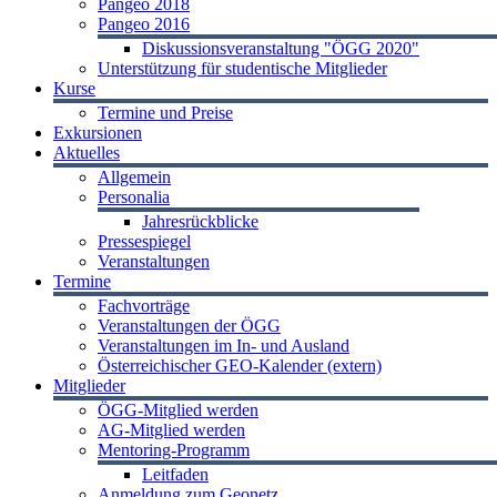
Pangeo 2018
Pangeo 2016
Diskussionsveranstaltung "ÖGG 2020"
Unterstützung für studentische Mitglieder
Kurse
Termine und Preise
Exkursionen
Aktuelles
Allgemein
Personalia
Jahresrückblicke
Pressespiegel
Veranstaltungen
Termine
Fachvorträge
Veranstaltungen der ÖGG
Veranstaltungen im In- und Ausland
Österreichischer GEO-Kalender (extern)
Mitglieder
ÖGG-Mitglied werden
AG-Mitglied werden
Mentoring-Programm
Leitfaden
Anmeldung zum Geonetz