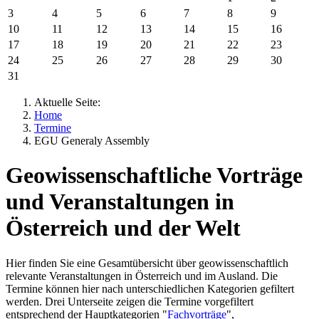
3
4
5
6
7
8
9
10
11
12
13
14
15
16
17
18
19
20
21
22
23
24
25
26
27
28
29
30
31
Aktuelle Seite:
Home
Termine
EGU Generaly Assembly
Geowissenschaftliche Vorträge
und Veranstaltungen in
Österreich und der Welt
Hier finden Sie eine Gesamtübersicht über geowissenschaftlich
relevante Veranstaltungen in Österreich und im Ausland. Die
Termine können hier nach unterschiedlichen Kategorien gefiltert
werden. Drei Unterseite zeigen die Termine vorgefiltert
entsprechend der Hauptkategorien "
Fachvorträge
",