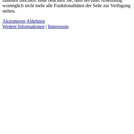
zulassen möchten. Bitte beachten Sie, dass bei einer Ablehnung
womöglich nicht mehr alle Funktionalitäten der Seite zur Verfügung
stehen.
Akzeptieren
Ablehnen
Weitere Informationen
|
Impressum