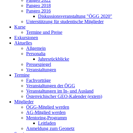
Pangeo 2022
Pangeo 2018
Pangeo 2016
Diskussionsveranstaltung "ÖGG 2020"
Unterstützung für studentische Mitglieder
Kurse
Termine und Preise
Exkursionen
Aktuelles
Allgemein
Personalia
Jahresrückblicke
Pressespiegel
Veranstaltungen
Termine
Fachvorträge
Veranstaltungen der ÖGG
Veranstaltungen im In- und Ausland
Österreichischer GEO-Kalender (extern)
Mitglieder
ÖGG-Mitglied werden
AG-Mitglied werden
Mentoring-Programm
Leitfaden
Anmeldung zum Geonetz