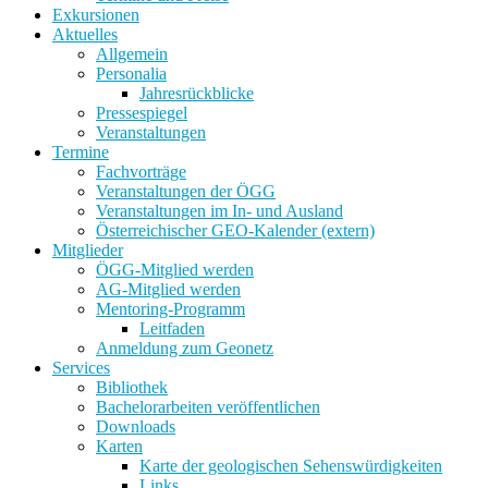
Exkursionen
Aktuelles
Allgemein
Personalia
Jahresrückblicke
Pressespiegel
Veranstaltungen
Termine
Fachvorträge
Veranstaltungen der ÖGG
Veranstaltungen im In- und Ausland
Österreichischer GEO-Kalender (extern)
Mitglieder
ÖGG-Mitglied werden
AG-Mitglied werden
Mentoring-Programm
Leitfaden
Anmeldung zum Geonetz
Services
Bibliothek
Bachelorarbeiten veröffentlichen
Downloads
Karten
Karte der geologischen Sehenswürdigkeiten
Links