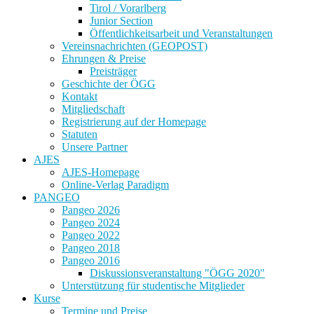
Tirol / Vorarlberg
Junior Section
Öffentlichkeitsarbeit und Veranstaltungen
Vereinsnachrichten (GEOPOST)
Ehrungen & Preise
Preisträger
Geschichte der ÖGG
Kontakt
Mitgliedschaft
Registrierung auf der Homepage
Statuten
Unsere Partner
AJES
AJES-Homepage
Online-Verlag Paradigm
PANGEO
Pangeo 2026
Pangeo 2024
Pangeo 2022
Pangeo 2018
Pangeo 2016
Diskussionsveranstaltung "ÖGG 2020"
Unterstützung für studentische Mitglieder
Kurse
Termine und Preise