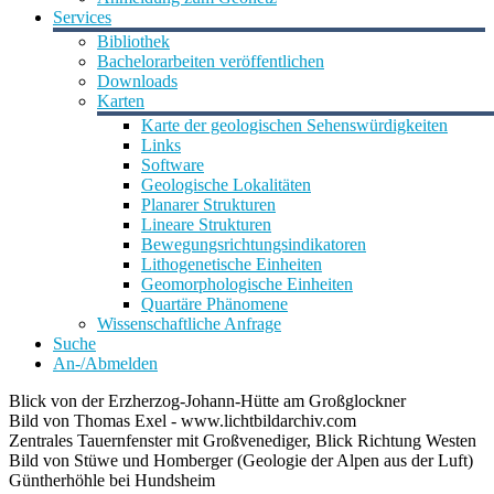
Services
Bibliothek
Bachelorarbeiten veröffentlichen
Downloads
Karten
Karte der geologischen Sehenswürdigkeiten
Links
Software
Geologische Lokalitäten
Planarer Strukturen
Lineare Strukturen
Bewegungsrichtungsindikatoren
Lithogenetische Einheiten
Geomorphologische Einheiten
Quartäre Phänomene
Wissenschaftliche Anfrage
Suche
An-/Abmelden
Blick von der Erzherzog-Johann-Hütte am Großglockner
Bild von Thomas Exel - www.lichtbildarchiv.com
Zentrales Tauernfenster mit Großvenediger, Blick Richtung Westen
Bild von Stüwe und Homberger (Geologie der Alpen aus der Luft)
Güntherhöhle bei Hundsheim