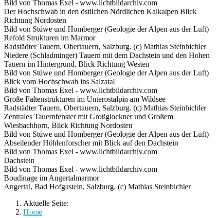
Bild von Thomas Exel - www.lichtbildarchiv.com
Der Hochschwab in den östlichen Nördlichen Kalkalpen Blick
Richtung Nordosten
Bild von Stüwe und Homberger (Geologie der Alpen aus der Luft)
Refold Strukturen im Marmor
Radstädter Tauern, Obertauern, Salzburg. (c) Mathias Steinbichler
Niedere (Schladminger) Tauern mit dem Dachstein und den Hohen
Tauern im Hintergrund, Blick Richtung Westen
Bild von Stüwe und Homberger (Geologie der Alpen aus der Luft)
Blick vom Hochschwab ins Salzatal
Bild von Thomas Exel - www.lichtbildarchiv.com
Große Faltenstrukturen im Unterostalpin am Wildsee
Radstädter Tauern, Obertauern, Salzburg. (c) Mathias Steinbichler
Zentrales Tauernfenster mit Großglockner und Großem
Wiesbachhorn, Blick Richtung Nordosten
Bild von Stüwe und Homberger (Geologie der Alpen aus der Luft)
Abseilender Höhlenforscher mit Blick auf den Dachstein
Bild von Thomas Exel - www.lichtbildarchiv.com
Dachstein
Bild von Thomas Exel - www.lichtbildarchiv.com
Boudinage im Angertalmarmor
Angertal, Bad Hofgastein, Salzburg. (c) Mathias Steinbichler
Aktuelle Seite:
Home