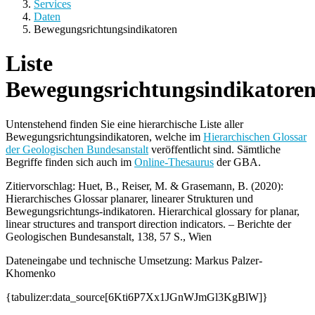
Services
Daten
Bewegungsrichtungsindikatoren
Liste
Bewegungsrichtungsindikatore
Untenstehend finden Sie eine hierarchische Liste aller
Bewegungsrichtungsindikatoren, welche im
Hierarchischen Glossar
der Geologischen Bundesanstalt
veröffentlicht sind. Sämtliche
Begriffe finden sich auch im
Online-Thesaurus
der GBA.
Zitiervorschlag: Huet, B., Reiser, M. & Grasemann, B. (2020):
Hierarchisches Glossar planarer, linearer Strukturen und
Bewegungsrichtungs-indikatoren. Hierarchical glossary for planar,
linear structures and transport direction indicators. – Berichte der
Geologischen Bundesanstalt, 138, 57 S., Wien
Dateneingabe und technische Umsetzung: Markus Palzer-
Khomenko
{tabulizer:data_source[6Kti6P7Xx1JGnWJmGl3KgBlW]}