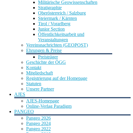
Militärische Geowissenschaften
Stratigraphie
Oberösterreich / Salzburg
Steiermark / Kärnten
Tirol / Vorarlberg
Junior Section
Öffentlichkeitsarbeit und
Veranstaltungen
Vereinsnachrichten (GEOPOST)
Ehrungen & Preise
Preisträger
Geschichte der ÖGG
Kontakt
Mitgliedschaft
Registrierung auf der Homepage
Statuten
Unsere Partner
AJES
AJES-Homepage
Online-Verlag Paradigm
PANGEO
Pangeo 2026
Pangeo 2024
Pangeo 2022