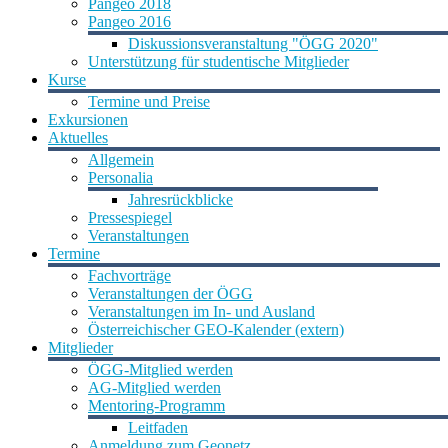
Pangeo 2018
Pangeo 2016
Diskussionsveranstaltung "ÖGG 2020"
Unterstützung für studentische Mitglieder
Kurse
Termine und Preise
Exkursionen
Aktuelles
Allgemein
Personalia
Jahresrückblicke
Pressespiegel
Veranstaltungen
Termine
Fachvorträge
Veranstaltungen der ÖGG
Veranstaltungen im In- und Ausland
Österreichischer GEO-Kalender (extern)
Mitglieder
ÖGG-Mitglied werden
AG-Mitglied werden
Mentoring-Programm
Leitfaden
Anmeldung zum Geonetz