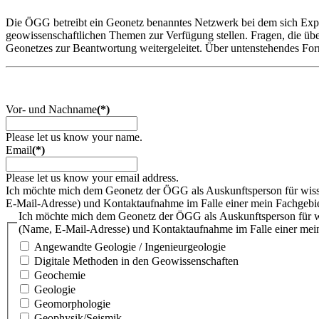
Die ÖGG betreibt ein Geonetz benanntes Netzwerk bei dem sich Expe
geowissenschaftlichen Themen zur Verfügung stellen. Fragen, die ü
Geonetzes zur Beantwortung weitergeleitet. Über untenstehendes Form
Vor- und Nachname
(*)
Please let us know your name.
Email
(*)
Please let us know your email address.
Ich möchte mich dem Geonetz der ÖGG als Auskunftsperson für wissen
E-Mail-Adresse) und Kontaktaufnahme im Falle einer mein Fachgebiet
Ich möchte mich dem Geonetz der ÖGG als Auskunftsperson für wis
(Name, E-Mail-Adresse) und Kontaktaufnahme im Falle einer mein 
Angewandte Geologie / Ingenieurgeologie
Digitale Methoden in den Geowissenschaften
Geochemie
Geologie
Geomorphologie
Geophysik/Seismik