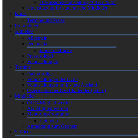
Diskussionsveranstaltung "ÖGG 2020"
Unterstützung für studentische Mitglieder
Kurse
Termine und Preise
Exkursionen
Aktuelles
Allgemein
Personalia
Jahresrückblicke
Pressespiegel
Veranstaltungen
Termine
Fachvorträge
Veranstaltungen der ÖGG
Veranstaltungen im In- und Ausland
Österreichischer GEO-Kalender (extern)
Mitglieder
ÖGG-Mitglied werden
AG-Mitglied werden
Mentoring-Programm
Leitfaden
Anmeldung zum Geonetz
Services