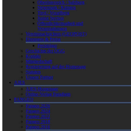
Oberösterreich / Salzburg
Steiermark / Kärnten
Tirol / Vorarlberg
Junior Section
Öffentlichkeitsarbeit und
Veranstaltungen
Vereinsnachrichten (GEOPOST)
Ehrungen & Preise
Preisträger
Geschichte der ÖGG
Kontakt
Mitgliedschaft
Registrierung auf der Homepage
Statuten
Unsere Partner
AJES
AJES-Homepage
Online-Verlag Paradigm
PANGEO
Pangeo 2026
Pangeo 2024
Pangeo 2022
Pangeo 2018
Pangeo 2016