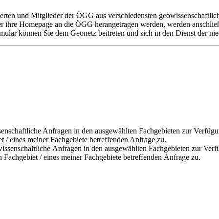
rten und Mitglieder der ÖGG aus verschiedensten geowissenschaftlic
ber ihre Homepage an die ÖGG herangetragen werden, werden anschlie
ular können Sie dem Geonetz beitreten und sich in den Dienst der nie
schaftliche Anfragen in den ausgewählten Fachgebieten zur Verfügung
 / eines meiner Fachgebiete betreffenden Anfrage zu.
senschaftliche Anfragen in den ausgewählten Fachgebieten zur Verfügu
Fachgebiet / eines meiner Fachgebiete betreffenden Anfrage zu.