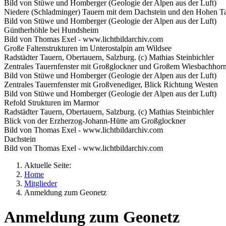
Bild von Stüwe und Homberger (Geologie der Alpen aus der Luft)
Niedere (Schladminger) Tauern mit dem Dachstein und den Hohen Ta
Bild von Stüwe und Homberger (Geologie der Alpen aus der Luft)
Güntherhöhle bei Hundsheim
Bild von Thomas Exel - www.lichtbildarchiv.com
Große Faltenstrukturen im Unterostalpin am Wildsee
Radstädter Tauern, Obertauern, Salzburg. (c) Mathias Steinbichler
Zentrales Tauernfenster mit Großglockner und Großem Wiesbachhorn
Bild von Stüwe und Homberger (Geologie der Alpen aus der Luft)
Zentrales Tauernfenster mit Großvenediger, Blick Richtung Westen
Bild von Stüwe und Homberger (Geologie der Alpen aus der Luft)
Refold Strukturen im Marmor
Radstädter Tauern, Obertauern, Salzburg. (c) Mathias Steinbichler
Blick von der Erzherzog-Johann-Hütte am Großglockner
Bild von Thomas Exel - www.lichtbildarchiv.com
Dachstein
Bild von Thomas Exel - www.lichtbildarchiv.com
Aktuelle Seite:
Home
Mitglieder
Anmeldung zum Geonetz
Anmeldung zum Geonetz