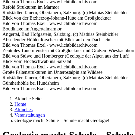
Bild von Thomas Exel - www.lichtbildarchiv.com
Refold Strukturen im Marmor
Radstädter Tauern, Obertauern, Salzburg. (c) Mathias Steinbichler
Blick von der Erzherzog-Johann-Hütte am Großglockner
Bild von Thomas Exel - www.lichtbildarchiv.com
Boudinage im Angertalmarmor
Angertal, Bad Hofgastein, Salzburg. (c) Mathias Steinbichler
Abseilender Höhlenforscher mit Blick auf den Dachstein
Bild von Thomas Exel - www.lichtbildarchiv.com
Zentrales Tauernfenster mit Großglockner und Großem Wiesbachhorn
Bild von Stüwe und Homberger (Geologie der Alpen aus der Luft)
Blick vom Hochschwab ins Salzatal
Bild von Thomas Exel - www.lichtbildarchiv.com
Große Faltenstrukturen im Unterostalpin am Wildsee
Radstädter Tauern, Obertauern, Salzburg. (c) Mathias Steinbichler
Güntherhöhle bei Hundsheim
Bild von Thomas Exel - www.lichtbildarchiv.com
Aktuelle Seite:
Home
Aktuelles
Veranstaltungen
Geologie macht Schule – Schule macht Geologie!