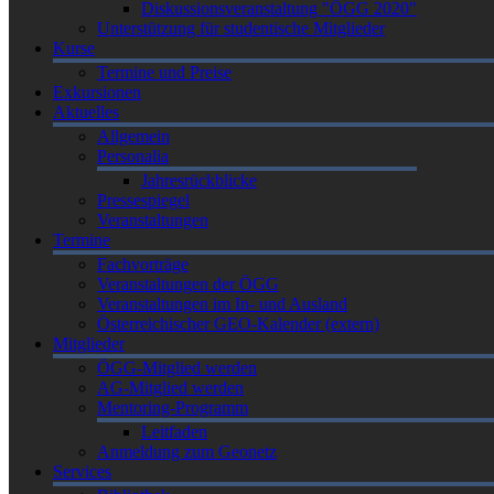
Diskussionsveranstaltung "ÖGG 2020"
Unterstützung für studentische Mitglieder
Kurse
Termine und Preise
Exkursionen
Aktuelles
Allgemein
Personalia
Jahresrückblicke
Pressespiegel
Veranstaltungen
Termine
Fachvorträge
Veranstaltungen der ÖGG
Veranstaltungen im In- und Ausland
Österreichischer GEO-Kalender (extern)
Mitglieder
ÖGG-Mitglied werden
AG-Mitglied werden
Mentoring-Programm
Leitfaden
Anmeldung zum Geonetz
Services