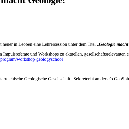
 macht Geologie!
uer in Leoben eine Lehrersession unter dem Titel „
Geologie macht
en Impulsreferate und Workshops zu aktuellen, gesellschaftsrelevante
ce-program/workshop-geologyschool
rreichische Geologische Gesellschaft | Sektreteriat an der c/o GeoSph