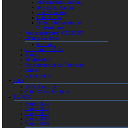
Oberösterreich / Salzburg
Steiermark / Kärnten
Tirol / Vorarlberg
Junior Section
Öffentlichkeitsarbeit und
Veranstaltungen
Vereinsnachrichten (GEOPOST)
Ehrungen & Preise
Preisträger
Geschichte der ÖGG
Kontakt
Mitgliedschaft
Registrierung auf der Homepage
Statuten
Unsere Partner
AJES
AJES-Homepage
Online-Verlag Paradigm
PANGEO
Pangeo 2026
Pangeo 2024
Pangeo 2022
Pangeo 2018
Pangeo 2016