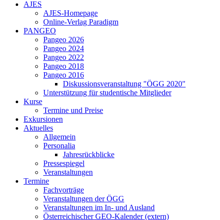
AJES
AJES-Homepage
Online-Verlag Paradigm
PANGEO
Pangeo 2026
Pangeo 2024
Pangeo 2022
Pangeo 2018
Pangeo 2016
Diskussionsveranstaltung "ÖGG 2020"
Unterstützung für studentische Mitglieder
Kurse
Termine und Preise
Exkursionen
Aktuelles
Allgemein
Personalia
Jahresrückblicke
Pressespiegel
Veranstaltungen
Termine
Fachvorträge
Veranstaltungen der ÖGG
Veranstaltungen im In- und Ausland
Österreichischer GEO-Kalender (extern)