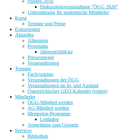
Pangeo 2016
Diskussionsveranstaltung "ÖGG 2020"
Unterstützung für studentische Mitglieder
Kurse
Termine und Preise
Exkursionen
Aktuelles
Allgemein
Personalia
Jahresrückblicke
Pressespiegel
Veranstaltungen
Termine
Fachvorträge
Veranstaltungen der ÖGG
Veranstaltungen im In- und Ausland
Österreichischer GEO-Kalender (extern)
Mitglieder
ÖGG-Mitglied werden
AG-Mitglied werden
Mentoring-Programm
Leitfaden
Anmeldung zum Geonetz
Services
Bibliothek