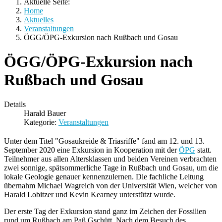
Aktuelle Seite:
Home
Aktuelles
Veranstaltungen
ÖGG/ÖPG-Exkursion nach Rußbach und Gosau
ÖGG/ÖPG-Exkursion nach
Rußbach und Gosau
Details
Harald Bauer
Kategorie:
Veranstaltungen
Unter dem Titel "Gosaukreide & Triasriffe" fand am 12. und 13.
September 2020 eine Exkursion in Kooperation mit der
ÖPG
statt.
Teilnehmer aus allen Altersklassen und beiden Vereinen ​verbrachten
zwei sonnige, spätsommerliche Tage in Rußbach und Gosau, um die
lokale Geologie genauer kennenzulernen. Die fachliche Leitung
übernahm Michael Wagreich von der Universität Wien, welcher von
Harald Lobitzer und Kevin Kearney unterstützt wurde.
Der erste Tag der Exkursion stand ganz im Zeichen der Fossilien
rund um Rußbach am Paß Gschütt. Nach dem Besuch des