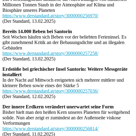
Millionen Tonnen Staub in der Atmosphäre auf Klima und
Biosphäre unseres Planeten
https://www.derstandard.at/story/3000000256970/
(Der Standard, 13.02.2025)
Bereits 14.000 Beben bei Santorin
Seit Wochen häufen sich Beben vor der beliebten Ferieninsel. Es
gibt zunehmend Kritik an der Bebauungsdichte und an illegalen
Gebäuden
https://www.derstandard.at/story/3000000257258/
(Der Standard, 13.02.2025)
Erdstöße bei griechischer Insel Santorin: Weitere Messgeräte
installiert
In der Nacht auf Mittwoch ereigneten sich mehrere mittlere und
kleinere Beben sowie eines der Stärke 5
https://www.derstandard.at/story/3000000257036/
(Der Standard, 12.02.2025)
Der innere Erdkern verändert unerwartet seine Form
Bisher hielt man den heißen Kern unseres Planeten für weitgehend
solide. Nun aber zeigt er zumindest an der Außenseite viskose
Verformungen
https://www.derstandard.at/story/3000000256814/
(Der Standard, 11.02.2025)