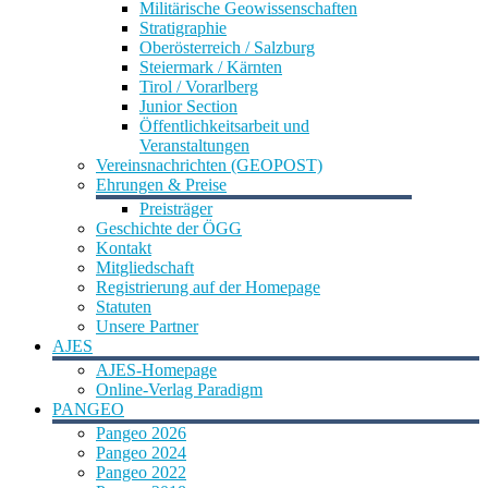
Militärische Geowissenschaften
Stratigraphie
Oberösterreich / Salzburg
Steiermark / Kärnten
Tirol / Vorarlberg
Junior Section
Öffentlichkeitsarbeit und
Veranstaltungen
Vereinsnachrichten (GEOPOST)
Ehrungen & Preise
Preisträger
Geschichte der ÖGG
Kontakt
Mitgliedschaft
Registrierung auf der Homepage
Statuten
Unsere Partner
AJES
AJES-Homepage
Online-Verlag Paradigm
PANGEO
Pangeo 2026
Pangeo 2024
Pangeo 2022