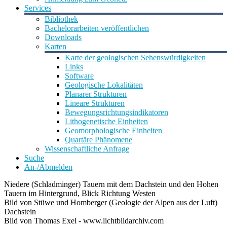
Services
Bibliothek
Bachelorarbeiten veröffentlichen
Downloads
Karten
Karte der geologischen Sehenswürdigkeiten
Links
Software
Geologische Lokalitäten
Planarer Strukturen
Lineare Strukturen
Bewegungsrichtungsindikatoren
Lithogenetische Einheiten
Geomorphologische Einheiten
Quartäre Phänomene
Wissenschaftliche Anfrage
Suche
An-/Abmelden
Niedere (Schladminger) Tauern mit dem Dachstein und den Hohen
Tauern im Hintergrund, Blick Richtung Westen
Bild von Stüwe und Homberger (Geologie der Alpen aus der Luft)
Dachstein
Bild von Thomas Exel - www.lichtbildarchiv.com