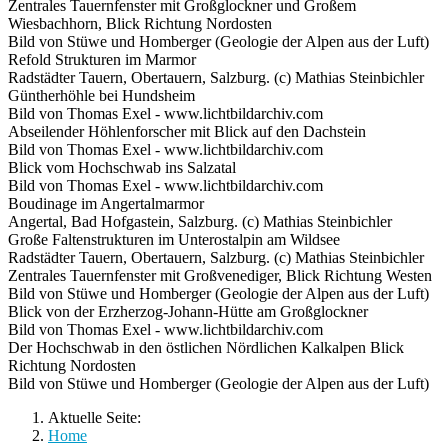
Zentrales Tauernfenster mit Großglockner und Großem
Wiesbachhorn, Blick Richtung Nordosten
Bild von Stüwe und Homberger (Geologie der Alpen aus der Luft)
Refold Strukturen im Marmor
Radstädter Tauern, Obertauern, Salzburg. (c) Mathias Steinbichler
Güntherhöhle bei Hundsheim
Bild von Thomas Exel - www.lichtbildarchiv.com
Abseilender Höhlenforscher mit Blick auf den Dachstein
Bild von Thomas Exel - www.lichtbildarchiv.com
Blick vom Hochschwab ins Salzatal
Bild von Thomas Exel - www.lichtbildarchiv.com
Boudinage im Angertalmarmor
Angertal, Bad Hofgastein, Salzburg. (c) Mathias Steinbichler
Große Faltenstrukturen im Unterostalpin am Wildsee
Radstädter Tauern, Obertauern, Salzburg. (c) Mathias Steinbichler
Zentrales Tauernfenster mit Großvenediger, Blick Richtung Westen
Bild von Stüwe und Homberger (Geologie der Alpen aus der Luft)
Blick von der Erzherzog-Johann-Hütte am Großglockner
Bild von Thomas Exel - www.lichtbildarchiv.com
Der Hochschwab in den östlichen Nördlichen Kalkalpen Blick
Richtung Nordosten
Bild von Stüwe und Homberger (Geologie der Alpen aus der Luft)
Aktuelle Seite:
Home