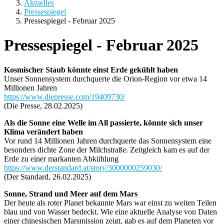
Aktuelles
Pressespiegel
Pressespiegel - Februar 2025
Pressespiegel - Februar 2025
Kosmischer Staub könnte einst Erde gekühlt haben
Unser Sonnensystem durchquerte die Orion-Region vor etwa 14
Millionen Jahren
https://www.diepresse.com/19409730/
(Die Presse, 28.02.2025)
Als die Sonne eine Welle im All passierte, könnte sich unser
Klima verändert haben
Vor rund 14 Millionen Jahren durchquerte das Sonnensystem eine
besonders dichte Zone der Milchstraße. Zeitgleich kam es auf der
Erde zu einer markanten Abkühlung
https://www.derstandard.at/story/3000000259030/
(Der Standard, 26.02.2025)
Sonne, Strand und Meer auf dem Mars
Der heute als roter Planet bekannte Mars war einst zu weiten Teilen
blau und von Wasser bedeckt. Wie eine aktuelle Analyse von Daten
einer chinesischen Marsmission zeigt, gab es auf dem Planeten vor