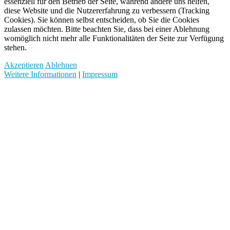
essenziell für den Betrieb der Seite, während andere uns helfen,
diese Website und die Nutzererfahrung zu verbessern (Tracking
Cookies). Sie können selbst entscheiden, ob Sie die Cookies
zulassen möchten. Bitte beachten Sie, dass bei einer Ablehnung
womöglich nicht mehr alle Funktionalitäten der Seite zur Verfügung
stehen.
Akzeptieren
Ablehnen
Weitere Informationen
|
Impressum