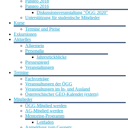
Pangeo 2018
Pangeo 2016
Diskussionsveranstaltung "ÖGG 2020"
Unterstützung für studentische Mitglieder
Kurse
Termine und Preise
Exkursionen
Aktuelles
Allgemein
Personalia
Jahresrückblicke
Pressespiegel
Veranstaltungen
Termine
Fachvorträge
Veranstaltungen der ÖGG
Veranstaltungen im In- und Ausland
Österreichischer GEO-Kalender (extern)
Mitglieder
ÖGG-Mitglied werden
AG-Mitglied werden
Mentoring-Programm
Leitfaden
Anmeldung zum Geonetz