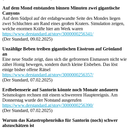
Auf dem Mond entstanden binnen Minuten zwei gigantische
Canyons
Auf dem Südpol auf der erdabgewandte Seite des Mondes liegen
zwei Schluchten am Rand eines großen Kraters. Simulation zeigen,
welche enormen Kräfte hier am Werk waren
https://www.derstandard.at/story/3000000256341/
(Der Standard, 09.02.2025)
Unzählige Beben treiben gigantischen Eisstrom auf Grönland
an
Eine neue Studie zeigt, dass sich die gefrorenen Eismassen nicht wie
zäher Honig bewegen, sondern durch kleine Eisbeben. Das löst
einige bisher offene Rätsel
https://www.derstandard.at/story/3000000256357/
(Der Standard, 07.02.2025)
Erdbebenserie auf Santorin könnte noch Monate andauern
Seismologen rechnen mit einem schwereren Hauptereignis. Am
Donnerstag wurde der Notstand ausgerufen
https://www.derstandard.at/story/3000000256390/
(Der Standard, 07.02.2025)
Warum das Katastrophenrisiko für Santorin (noch) schwer
abzuschätzen ist