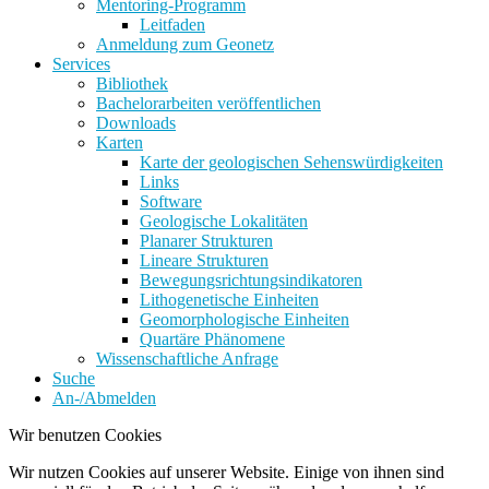
Mentoring-Programm
Leitfaden
Anmeldung zum Geonetz
Services
Bibliothek
Bachelorarbeiten veröffentlichen
Downloads
Karten
Karte der geologischen Sehenswürdigkeiten
Links
Software
Geologische Lokalitäten
Planarer Strukturen
Lineare Strukturen
Bewegungsrichtungsindikatoren
Lithogenetische Einheiten
Geomorphologische Einheiten
Quartäre Phänomene
Wissenschaftliche Anfrage
Suche
An-/Abmelden
Wir benutzen Cookies
Wir nutzen Cookies auf unserer Website. Einige von ihnen sind