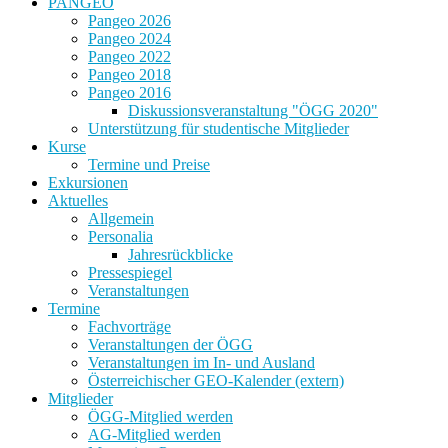
PANGEO
Pangeo 2026
Pangeo 2024
Pangeo 2022
Pangeo 2018
Pangeo 2016
Diskussionsveranstaltung "ÖGG 2020"
Unterstützung für studentische Mitglieder
Kurse
Termine und Preise
Exkursionen
Aktuelles
Allgemein
Personalia
Jahresrückblicke
Pressespiegel
Veranstaltungen
Termine
Fachvorträge
Veranstaltungen der ÖGG
Veranstaltungen im In- und Ausland
Österreichischer GEO-Kalender (extern)
Mitglieder
ÖGG-Mitglied werden
AG-Mitglied werden