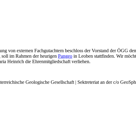
ung von externen Fachgutachtern beschloss der Vorstand der ÖGG den
ng soll im Rahmen der heurigen
Pangeo
in Leoben stattfinden. Wir möcht
a Heinrich die Ehrenmitgliedschaft verliehen.
rreichische Geologische Gesellschaft | Sektreteriat an der c/o GeoSph