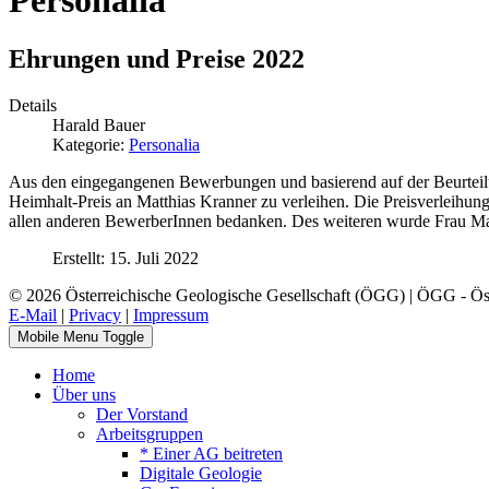
Personalia
Ehrungen und Preise 2022
Details
Harald Bauer
Kategorie:
Personalia
Aus den eingegangenen Bewerbungen und basierend auf der Beurteil
Heimhalt-Preis an Matthias Kranner zu verleihen. Die Preisverleihu
allen anderen BewerberInnen bedanken. Des weiteren wurde Frau Mari
Erstellt: 15. Juli 2022
© 2026 Österreichische Geologische Gesellschaft (ÖGG) | ÖGG - Öste
E-Mail
|
Privacy
|
Impressum
Mobile Menu Toggle
Home
Über uns
Der Vorstand
Arbeitsgruppen
* Einer AG beitreten
Digitale Geologie