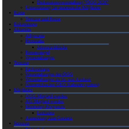
Diskussionsveranstaltung "ÖGG 2020"
Unterstützung für studentische Mitglieder
Kurse
Termine und Preise
Exkursionen
Aktuelles
Allgemein
Personalia
Jahresrückblicke
Pressespiegel
Veranstaltungen
Termine
Fachvorträge
Veranstaltungen der ÖGG
Veranstaltungen im In- und Ausland
Österreichischer GEO-Kalender (extern)
Mitglieder
ÖGG-Mitglied werden
AG-Mitglied werden
Mentoring-Programm
Leitfaden
Anmeldung zum Geonetz
Services