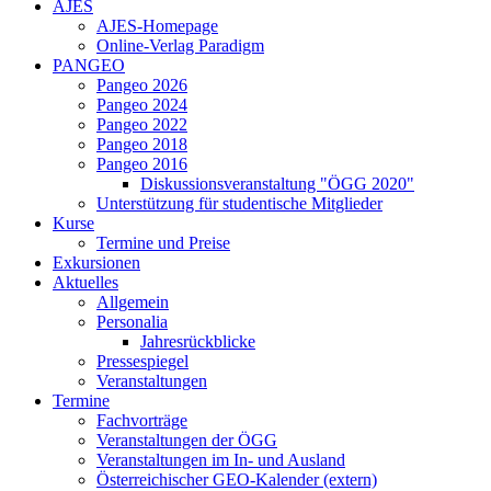
AJES
AJES-Homepage
Online-Verlag Paradigm
PANGEO
Pangeo 2026
Pangeo 2024
Pangeo 2022
Pangeo 2018
Pangeo 2016
Diskussionsveranstaltung "ÖGG 2020"
Unterstützung für studentische Mitglieder
Kurse
Termine und Preise
Exkursionen
Aktuelles
Allgemein
Personalia
Jahresrückblicke
Pressespiegel
Veranstaltungen
Termine
Fachvorträge
Veranstaltungen der ÖGG
Veranstaltungen im In- und Ausland
Österreichischer GEO-Kalender (extern)