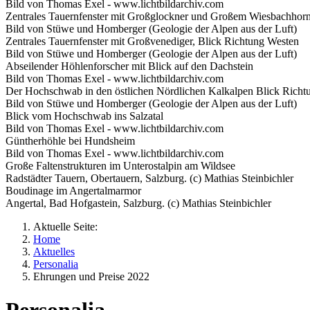
Bild von Thomas Exel - www.lichtbildarchiv.com
Zentrales Tauernfenster mit Großglockner und Großem Wiesbachhorn
Bild von Stüwe und Homberger (Geologie der Alpen aus der Luft)
Zentrales Tauernfenster mit Großvenediger, Blick Richtung Westen
Bild von Stüwe und Homberger (Geologie der Alpen aus der Luft)
Abseilender Höhlenforscher mit Blick auf den Dachstein
Bild von Thomas Exel - www.lichtbildarchiv.com
Der Hochschwab in den östlichen Nördlichen Kalkalpen Blick Richt
Bild von Stüwe und Homberger (Geologie der Alpen aus der Luft)
Blick vom Hochschwab ins Salzatal
Bild von Thomas Exel - www.lichtbildarchiv.com
Güntherhöhle bei Hundsheim
Bild von Thomas Exel - www.lichtbildarchiv.com
Große Faltenstrukturen im Unterostalpin am Wildsee
Radstädter Tauern, Obertauern, Salzburg. (c) Mathias Steinbichler
Boudinage im Angertalmarmor
Angertal, Bad Hofgastein, Salzburg. (c) Mathias Steinbichler
Aktuelle Seite:
Home
Aktuelles
Personalia
Ehrungen und Preise 2022