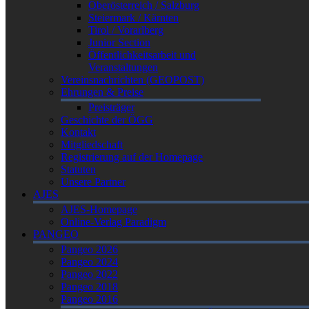
Oberösterreich / Salzburg
Steiermark / Kärnten
Tirol / Vorarlberg
Junior Section
Öffentlichkeitsarbeit und
Veranstaltungen
Vereinsnachrichten (GEOPOST)
Ehrungen & Preise
Preisträger
Geschichte der ÖGG
Kontakt
Mitgliedschaft
Registrierung auf der Homepage
Statuten
Unsere Partner
AJES
AJES-Homepage
Online-Verlag Paradigm
PANGEO
Pangeo 2026
Pangeo 2024
Pangeo 2022
Pangeo 2018
Pangeo 2016