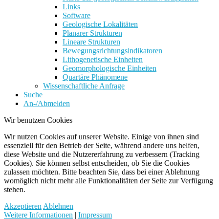
Links
Software
Geologische Lokalitäten
Planarer Strukturen
Lineare Strukturen
Bewegungsrichtungsindikatoren
Lithogenetische Einheiten
Geomorphologische Einheiten
Quartäre Phänomene
Wissenschaftliche Anfrage
Suche
An-/Abmelden
Wir benutzen Cookies
Wir nutzen Cookies auf unserer Website. Einige von ihnen sind
essenziell für den Betrieb der Seite, während andere uns helfen,
diese Website und die Nutzererfahrung zu verbessern (Tracking
Cookies). Sie können selbst entscheiden, ob Sie die Cookies
zulassen möchten. Bitte beachten Sie, dass bei einer Ablehnung
womöglich nicht mehr alle Funktionalitäten der Seite zur Verfügung
stehen.
Akzeptieren
Ablehnen
Weitere Informationen
|
Impressum