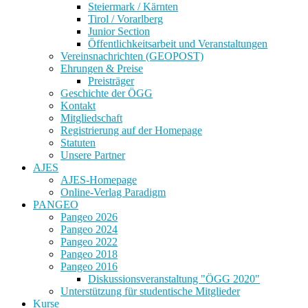
Steiermark / Kärnten
Tirol / Vorarlberg
Junior Section
Öffentlichkeitsarbeit und Veranstaltungen
Vereinsnachrichten (GEOPOST)
Ehrungen & Preise
Preisträger
Geschichte der ÖGG
Kontakt
Mitgliedschaft
Registrierung auf der Homepage
Statuten
Unsere Partner
AJES
AJES-Homepage
Online-Verlag Paradigm
PANGEO
Pangeo 2026
Pangeo 2024
Pangeo 2022
Pangeo 2018
Pangeo 2016
Diskussionsveranstaltung "ÖGG 2020"
Unterstützung für studentische Mitglieder
Kurse