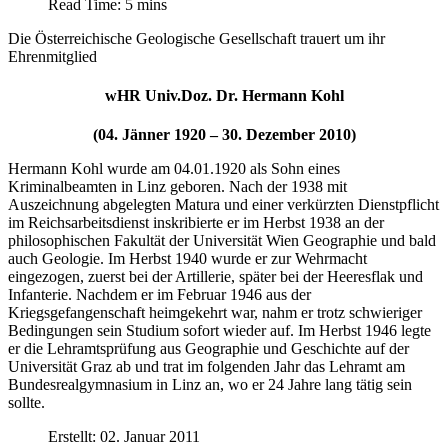
Read Time: 5 mins
Die Österreichische Geologische Gesellschaft trauert um ihr
Ehrenmitglied
wHR Univ.Doz. Dr. Hermann Kohl
(04. Jänner 1920 – 30. Dezember 2010)
Hermann Kohl wurde am 04.01.1920 als Sohn eines
Kriminalbeamten in Linz geboren. Nach der 1938 mit
Auszeichnung abgelegten Matura und einer verkürzten Dienstpflicht
im Reichsarbeitsdienst inskribierte er im Herbst 1938 an der
philosophischen Fakultät der Universität Wien Geographie und bald
auch Geologie. Im Herbst 1940 wurde er zur Wehrmacht
eingezogen, zuerst bei der Artillerie, später bei der Heeresflak und
Infanterie. Nachdem er im Februar 1946 aus der
Kriegsgefangenschaft heimgekehrt war, nahm er trotz schwieriger
Bedingungen sein Studium sofort wieder auf. Im Herbst 1946 legte
er die Lehramtsprüfung aus Geographie und Geschichte auf der
Universität Graz ab und trat im folgenden Jahr das Lehramt am
Bundesrealgymnasium in Linz an, wo er 24 Jahre lang tätig sein
sollte.
Erstellt: 02. Januar 2011