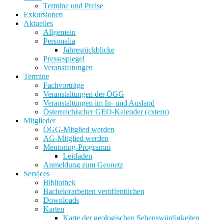
Termine und Preise
Exkursionen
Aktuelles
Allgemein
Personalia
Jahresrückblicke
Pressespiegel
Veranstaltungen
Termine
Fachvorträge
Veranstaltungen der ÖGG
Veranstaltungen im In- und Ausland
Österreichischer GEO-Kalender (extern)
Mitglieder
ÖGG-Mitglied werden
AG-Mitglied werden
Mentoring-Programm
Leitfaden
Anmeldung zum Geonetz
Services
Bibliothek
Bachelorarbeiten veröffentlichen
Downloads
Karten
Karte der geologischen Sehenswürdigkeiten