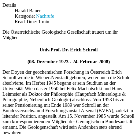
Details
Harald Bauer
Kategorie:
Nachrufe
Read Time: 1 min
Die Österreichische Geologische Gesellschaft trauert um ihr
Mitglied
Univ.Prof. Dr. Erich Schroll
(08. Dezember 1923 - 24. Februar 2008)
Der Doyen der geochemischen Forschung in Österreich Erich
Schroll wurde in Wiener-Neustadt geboren, wo er auch die Schule
absolvierte. Im Herbst 1945 begann er sein Studium an der
Universität Wien das er 1950 bei Felix Machatschki und Hans
Leitmeier als Doktor der Philosophie (Hauptfach Mineralogie &
Petrographie, Nebenfach Geologie) abschloss. Von 1953 bis zu
seiner Pensionierung mit Ende 1989 war Schroll an der
Bundesversuchs- und Forschungsanstalt Arsenal (BVFA), zuletzt in
leitender Position, angestellt. Am 15. November 1985 wurde Schroll
zum korrespondierenden Mitglied der Geologischem Bundesanstalt
ernannt. Die Geologenschaft wird sein Andenken stets ehrend
bewahren.