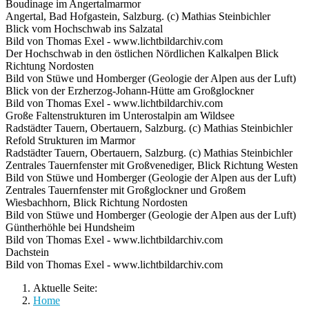
Boudinage im Angertalmarmor
Angertal, Bad Hofgastein, Salzburg. (c) Mathias Steinbichler
Blick vom Hochschwab ins Salzatal
Bild von Thomas Exel - www.lichtbildarchiv.com
Der Hochschwab in den östlichen Nördlichen Kalkalpen Blick
Richtung Nordosten
Bild von Stüwe und Homberger (Geologie der Alpen aus der Luft)
Blick von der Erzherzog-Johann-Hütte am Großglockner
Bild von Thomas Exel - www.lichtbildarchiv.com
Große Faltenstrukturen im Unterostalpin am Wildsee
Radstädter Tauern, Obertauern, Salzburg. (c) Mathias Steinbichler
Refold Strukturen im Marmor
Radstädter Tauern, Obertauern, Salzburg. (c) Mathias Steinbichler
Zentrales Tauernfenster mit Großvenediger, Blick Richtung Westen
Bild von Stüwe und Homberger (Geologie der Alpen aus der Luft)
Zentrales Tauernfenster mit Großglockner und Großem
Wiesbachhorn, Blick Richtung Nordosten
Bild von Stüwe und Homberger (Geologie der Alpen aus der Luft)
Güntherhöhle bei Hundsheim
Bild von Thomas Exel - www.lichtbildarchiv.com
Dachstein
Bild von Thomas Exel - www.lichtbildarchiv.com
Aktuelle Seite:
Home