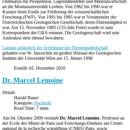
Ordinarius für Prospektion, Lagerstättenlehre und Mineralwirtschaft
an die Montanuniversität Leoben. Von 1982 bis 1990 war er
Kurator beim Fonds zur Förderung der wissenschaftlichen
Forschung (FWF). Von 1991 bis 1995 war er Vorsitzender der
Österreichischen Geologischen Gesellschaft, deren Ehrenmitglied er
war. Am 15. November 1985 (135-Jahr Feier) wurde er zum
Korrespondent der GBA ernannt. Die Geologenschaft wird sein
Andenken stets ehrend bewahren.
Ladatio anlässlich der Verleihung der Ehrenmitgliedschaft
gehalten von W. Janoschek im großen Hörsaal des Geologischen
Instituts der Universität Wien am 15. Jänner 1998
Erstellt: 02. Dezember 2010
Dr. Marcel Lemoine
Details
Harald Bauer
Kategorie:
Nachrufe
Read Time: 7 mins
Am 04. Oktober 2009 verstarb
Dr. Marcel Lemoine
, Professor an
der Ecole des Mines de Paris und Forschungs-Direktor am Centre
national de la recherche scientifique (CNRS) Pairs, sowie