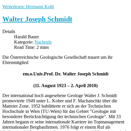
Weiterlesen: Hermann Kohl
Walter Joseph Schmidt
Details
Harald Bauer
Kategorie:
Nachrufe
Read Time: 2 mins
Die Österreichische Geologische Gesellschaft trauert um ihr
Ehrenmitglied
em.o.Univ.Prof. Dr. Walter Joseph Schmidt
(11. August 1923 – 2. April 2010)
Der international hoch angesehene Geologe Walter J. Schmidt
promovierte 1949 unter L. Kober und F. Machatschki über die
Matreier Zone. 1952 habilitierte er sich an der Technischen
Hochschule in Wien (TU-Wien) für das Gebiet "Geologie mit
besonderer Berücksichtigung der technischen Geologie". Mit 33
Jahren begann er seine internationale Karriere im Topmanagement
internationaler Bergbaufirmen. 1976 folgt er einem Ruf als