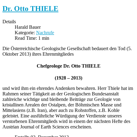
Dr. Otto THIELE
Details
Harald Bauer
Kategorie:
Nachrufe
Read Time: 1 min
Die Österreichische Geologische Gesellschaft bedauert den Tod (5.
Oktober 2013) ihres Ehrenmitgliedes
Chefgeologe Dr. Otto THIELE
(1928 – 2013)
und wird ihm ein ehrendes Andenken bewahren. Herr Thiele hat im
Rahmen seiner Tätigkeit an der Geologischen Bundesanstalt
zahlreiche wichtige und bleibende Beiträge zur Geologie von
kristallinen Arealen der Ostalpen, der Böhmischen Masse und
Mittelasiens (z.B. Iran), aber auch zu Rohstoffen, z.B. Kohle
geleistet. Eine ausführliche Würdigung der Verdienste unseres
verstorbenen Ehrenmitglieds wird in einem der nächsten Hefte des
Austrian Journal of Earth Sciences erscheinen.