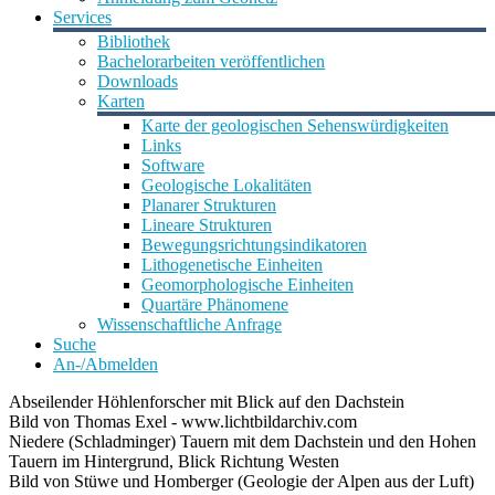
Services
Bibliothek
Bachelorarbeiten veröffentlichen
Downloads
Karten
Karte der geologischen Sehenswürdigkeiten
Links
Software
Geologische Lokalitäten
Planarer Strukturen
Lineare Strukturen
Bewegungsrichtungsindikatoren
Lithogenetische Einheiten
Geomorphologische Einheiten
Quartäre Phänomene
Wissenschaftliche Anfrage
Suche
An-/Abmelden
Abseilender Höhlenforscher mit Blick auf den Dachstein
Bild von Thomas Exel - www.lichtbildarchiv.com
Niedere (Schladminger) Tauern mit dem Dachstein und den Hohen
Tauern im Hintergrund, Blick Richtung Westen
Bild von Stüwe und Homberger (Geologie der Alpen aus der Luft)