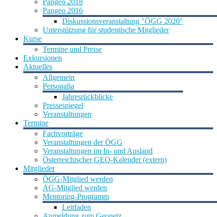
Pangeo 2018
Pangeo 2016
Diskussionsveranstaltung "ÖGG 2020"
Unterstützung für studentische Mitglieder
Kurse
Termine und Preise
Exkursionen
Aktuelles
Allgemein
Personalia
Jahresrückblicke
Pressespiegel
Veranstaltungen
Termine
Fachvorträge
Veranstaltungen der ÖGG
Veranstaltungen im In- und Ausland
Österreichischer GEO-Kalender (extern)
Mitglieder
ÖGG-Mitglied werden
AG-Mitglied werden
Mentoring-Programm
Leitfaden
Anmeldung zum Geonetz