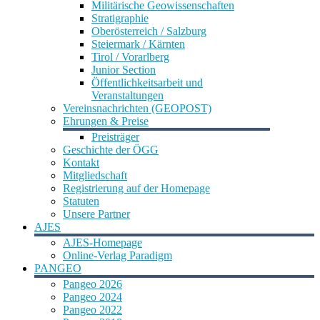
Militärische Geowissenschaften
Stratigraphie
Oberösterreich / Salzburg
Steiermark / Kärnten
Tirol / Vorarlberg
Junior Section
Öffentlichkeitsarbeit und
Veranstaltungen
Vereinsnachrichten (GEOPOST)
Ehrungen & Preise
Preisträger
Geschichte der ÖGG
Kontakt
Mitgliedschaft
Registrierung auf der Homepage
Statuten
Unsere Partner
AJES
AJES-Homepage
Online-Verlag Paradigm
PANGEO
Pangeo 2026
Pangeo 2024
Pangeo 2022