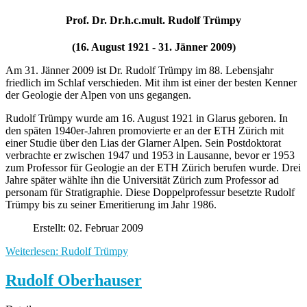
Prof. Dr. Dr.h.c.mult. Rudolf Trümpy
(16. August 1921 - 31. Jänner 2009)
Am 31. Jänner 2009 ist Dr. Rudolf Trümpy im 88. Lebensjahr
friedlich im Schlaf verschieden. Mit ihm ist einer der besten Kenner
der Geologie der Alpen von uns gegangen.
Rudolf Trümpy wurde am 16. August 1921 in Glarus geboren. In
den späten 1940er-Jahren promovierte er an der ETH Zürich mit
einer Studie über den Lias der Glarner Alpen. Sein Postdoktorat
verbrachte er zwischen 1947 und 1953 in Lausanne, bevor er 1953
zum Professor für Geologie an der ETH Zürich berufen wurde. Drei
Jahre später wählte ihn die Universität Zürich zum Professor ad
personam für Stratigraphie. Diese Doppelprofessur besetzte Rudolf
Trümpy bis zu seiner Emeritierung im Jahr 1986.
Erstellt: 02. Februar 2009
Weiterlesen: Rudolf Trümpy
Rudolf Oberhauser