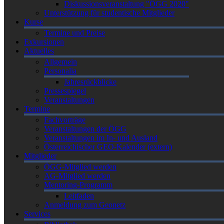
Diskussionsveranstaltung "ÖGG 2020"
Unterstützung für studentische Mitglieder
Kurse
Termine und Preise
Exkursionen
Aktuelles
Allgemein
Personalia
Jahresrückblicke
Pressespiegel
Veranstaltungen
Termine
Fachvorträge
Veranstaltungen der ÖGG
Veranstaltungen im In- und Ausland
Österreichischer GEO-Kalender (extern)
Mitglieder
ÖGG-Mitglied werden
AG-Mitglied werden
Mentoring-Programm
Leitfaden
Anmeldung zum Geonetz
Services