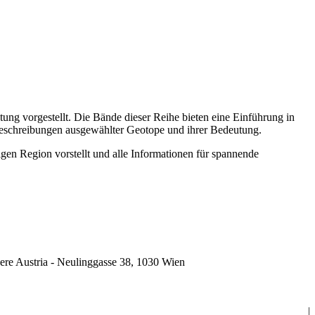
ung vorgestellt. Die Bände dieser Reihe bieten
eine
Einführung in
 Beschreibungen ausgewählter Geotope
und ihrer Bedeutung.
tigen Region vorstellt und alle Informationen für spannende
ere Austria - Neulinggasse 38, 1030 Wien