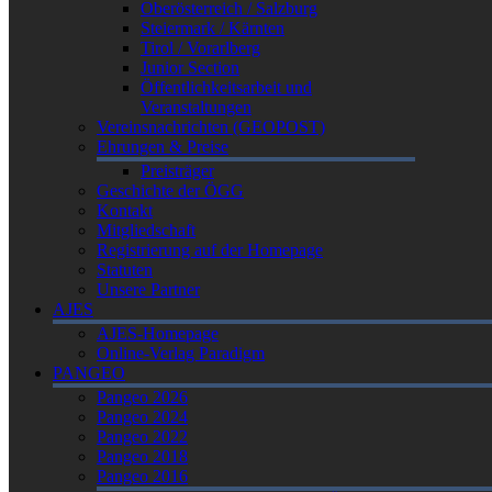
Oberösterreich / Salzburg
Steiermark / Kärnten
Tirol / Vorarlberg
Junior Section
Öffentlichkeitsarbeit und
Veranstaltungen
Vereinsnachrichten (GEOPOST)
Ehrungen & Preise
Preisträger
Geschichte der ÖGG
Kontakt
Mitgliedschaft
Registrierung auf der Homepage
Statuten
Unsere Partner
AJES
AJES-Homepage
Online-Verlag Paradigm
PANGEO
Pangeo 2026
Pangeo 2024
Pangeo 2022
Pangeo 2018
Pangeo 2016