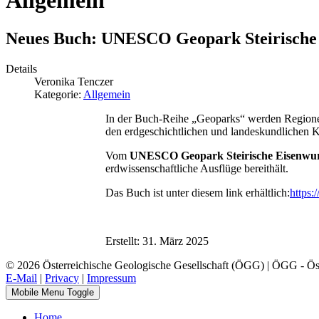
Allgemein
Neues Buch: UNESCO Geopark Steirische
Details
Veronika Tenczer
Kategorie:
Allgemein
In der Buch-Reihe „Geoparks“ werden Regionen 
den erdgeschichtlichen und landeskundlichen 
Vom
UNESCO Geopark Steirische Eisenwu
erdwissenschaftliche Ausflüge bereithält.
Das Buch ist unter diesem link erhältlich:
https:
Erstellt: 31. März 2025
© 2026 Österreichische Geologische Gesellschaft (ÖGG) | ÖGG - Öste
E-Mail
|
Privacy
|
Impressum
Mobile Menu Toggle
Home