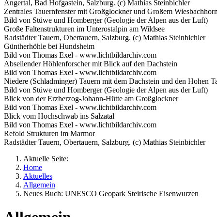
Angertal, Bad Hofgastein, Salzburg. (c) Mathias Steinbichler
Zentrales Tauernfenster mit Großglockner und Großem Wiesbachhorn
Bild von Stüwe und Homberger (Geologie der Alpen aus der Luft)
Große Faltenstrukturen im Unterostalpin am Wildsee
Radstädter Tauern, Obertauern, Salzburg. (c) Mathias Steinbichler
Güntherhöhle bei Hundsheim
Bild von Thomas Exel - www.lichtbildarchiv.com
Abseilender Höhlenforscher mit Blick auf den Dachstein
Bild von Thomas Exel - www.lichtbildarchiv.com
Niedere (Schladminger) Tauern mit dem Dachstein und den Hohen Ta
Bild von Stüwe und Homberger (Geologie der Alpen aus der Luft)
Blick von der Erzherzog-Johann-Hütte am Großglockner
Bild von Thomas Exel - www.lichtbildarchiv.com
Blick vom Hochschwab ins Salzatal
Bild von Thomas Exel - www.lichtbildarchiv.com
Refold Strukturen im Marmor
Radstädter Tauern, Obertauern, Salzburg. (c) Mathias Steinbichler
Aktuelle Seite:
Home
Aktuelles
Allgemein
Neues Buch: UNESCO Geopark Steirische Eisenwurzen