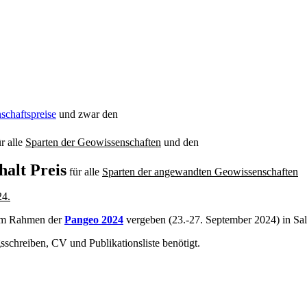
schaftspreise
und zwar den
r alle
Sparten der Geowissenschaften
und den
halt
Preis
für alle
Sparten der angewandten
Geowissenschaften
24.
im Rahmen der
Pangeo 2024
vergeben (23.-27. September 2024) in Sal
schreiben, CV und Publikationsliste benötigt.