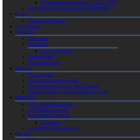
Diskussionsveranstaltung "ÖGG 2020"
Unterstützung für studentische Mitglieder
Kurse
Termine und Preise
Exkursionen
Aktuelles
Allgemein
Personalia
Jahresrückblicke
Pressespiegel
Veranstaltungen
Termine
Fachvorträge
Veranstaltungen der ÖGG
Veranstaltungen im In- und Ausland
Österreichischer GEO-Kalender (extern)
Mitglieder
ÖGG-Mitglied werden
AG-Mitglied werden
Mentoring-Programm
Leitfaden
Anmeldung zum Geonetz
Services