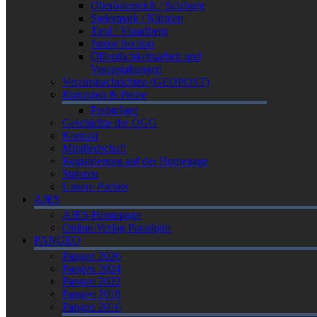
Oberösterreich / Salzburg
Steiermark / Kärnten
Tirol / Vorarlberg
Junior Section
Öffentlichkeitsarbeit und
Veranstaltungen
Vereinsnachrichten (GEOPOST)
Ehrungen & Preise
Preisträger
Geschichte der ÖGG
Kontakt
Mitgliedschaft
Registrierung auf der Homepage
Statuten
Unsere Partner
AJES
AJES-Homepage
Online-Verlag Paradigm
PANGEO
Pangeo 2026
Pangeo 2024
Pangeo 2022
Pangeo 2018
Pangeo 2016