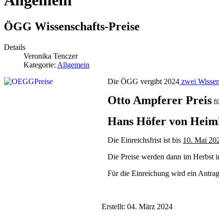
Allgemein
ÖGG Wissenschafts-Preise
Details
Veronika Tenczer
Kategorie:
Allgemein
Die ÖGG vergibt 2024
zwei Wissen
Otto Ampferer Preis
fü
Hans Höfer von Heim
Die Einreichsfrist ist bis
10. Mai 20
Die Preise werden dann im Herbst 
Für die Einreichung wird ein Antrags
Erstellt: 04. März 2024