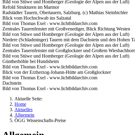
Bild von Stüwe und Homberger (Geologie der Alpen aus der Luft)
Refold Strukturen im Marmor
Radstädter Tauern, Obertauern, Salzburg. (c) Mathias Steinbichler
Blick vom Hochschwab ins Salzatal
Bild von Thomas Exel - www.lichtbildarchiv.com
Zentrales Tauernfenster mit Großvenediger, Blick Richtung Westen
Bild von Stüwe und Homberger (Geologie der Alpen aus der Luft)
Niedere (Schladminger) Tauern mit dem Dachstein und den Hohen Ta
Bild von Stüwe und Homberger (Geologie der Alpen aus der Luft)
Zentrales Tauernfenster mit Großglockner und Großem Wiesbachhorn
Bild von Stüwe und Homberger (Geologie der Alpen aus der Luft)
Güntherhöhle bei Hundsheim
Bild von Thomas Exel - www.lichtbildarchiv.com
Blick von der Erzherzog-Johann-Hütte am Großglockner
Bild von Thomas Exel - www.lichtbildarchiv.com
Dachstein
Bild von Thomas Exel - www.lichtbildarchiv.com
Aktuelle Seite:
Home
Aktuelles
Allgemein
ÖGG Wissenschafts-Preise