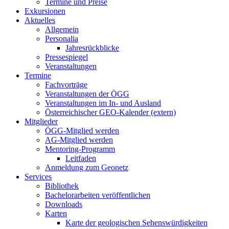
Termine und Preise
Exkursionen
Aktuelles
Allgemein
Personalia
Jahresrückblicke
Pressespiegel
Veranstaltungen
Termine
Fachvorträge
Veranstaltungen der ÖGG
Veranstaltungen im In- und Ausland
Österreichischer GEO-Kalender (extern)
Mitglieder
ÖGG-Mitglied werden
AG-Mitglied werden
Mentoring-Programm
Leitfaden
Anmeldung zum Geonetz
Services
Bibliothek
Bachelorarbeiten veröffentlichen
Downloads
Karten
Karte der geologischen Sehenswürdigkeiten