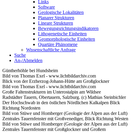
Links
Software
Geologische Lokalitäten
Planarer Strukturen
Lineare Strukturen
Bewegungsrichtungsindikatoren
Lithogenetische Einheiten
Geomorphologische Einheiten
Quartäre Phänomene
Wissenschaftliche Anfrage
Suche
An-/Abmelden
Güntherhöhle bei Hundsheim
Bild von Thomas Exel - www.lichtbildarchiv.com
Blick von der Erzherzog-Johann-Hütte am Großglockner
Bild von Thomas Exel - www.lichtbildarchiv.com
Große Faltenstrukturen im Unterostalpin am Wildsee
Radstädter Tauern, Obertauern, Salzburg. (c) Mathias Steinbichler
Der Hochschwab in den östlichen Nördlichen Kalkalpen Blick
Richtung Nordosten
Bild von Stüwe und Homberger (Geologie der Alpen aus der Luft)
Zentrales Tauernfenster mit Großvenediger, Blick Richtung Westen
Bild von Stüwe und Homberger (Geologie der Alpen aus der Luft)
Zentrales Tauernfenster mit Großglockner und Großem