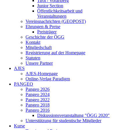
Tirol / Vorarlberg
Junior Section
Öffentlichkeitsarbeit und
Veranstaltungen
Vereinsnachrichten (GEOPOST)
Ehrungen & Preise
Preisträger
Geschichte der ÖGG
Kontakt
Mitgliedschaft
Registrierung auf der Homepage
Statuten
Unsere Partner
AJES
AJES-Homepage
Online-Verlag Paradigm
PANGEO
Pangeo 2026
Pangeo 2024
Pangeo 2022
Pangeo 2018
Pangeo 2016
Diskussionsveranstaltung "ÖGG 2020"
Unterstützung für studentische Mitglieder
Kurse