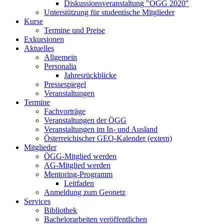
Diskussionsveranstaltung "ÖGG 2020"
Unterstützung für studentische Mitglieder
Kurse
Termine und Preise
Exkursionen
Aktuelles
Allgemein
Personalia
Jahresrückblicke
Pressespiegel
Veranstaltungen
Termine
Fachvorträge
Veranstaltungen der ÖGG
Veranstaltungen im In- und Ausland
Österreichischer GEO-Kalender (extern)
Mitglieder
ÖGG-Mitglied werden
AG-Mitglied werden
Mentoring-Programm
Leitfaden
Anmeldung zum Geonetz
Services
Bibliothek
Bachelorarbeiten veröffentlichen