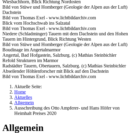
Wiesbachhorn, Blick Richtung Nordosten
Bild von Stüwe und Homberger (Geologie der Alpen aus der Luft)
Dachstein
Bild von Thomas Exel - www.lichtbildarchiv.com
Blick vom Hochschwab ins Salzatal
Bild von Thomas Exel - www.lichtbildarchiv.com
Niedere (Schladminger) Tauern mit dem Dachstein und den Hohen
Tauern im Hintergrund, Blick Richtung Westen
Bild von Stüwe und Homberger (Geologie der Alpen aus der Luft)
Boudinage im Angertalmarmor
Angertal, Bad Hofgastein, Salzburg. (c) Mathias Steinbichler
Refold Strukturen im Marmor
Radstädter Tauern, Obertauern, Salzburg. (c) Mathias Steinbichler
Abseilender Höhlenforscher mit Blick auf den Dachstein
Bild von Thomas Exel - www.lichtbildarchiv.com
Aktuelle Seite:
Home
Aktuelles
Allgemein
Ausschreibung des Otto Ampferer- und Hans Höfer von
Heimhalt Preises 2020
Allgemein