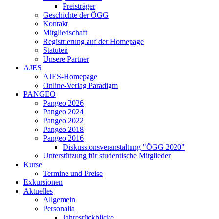
Preisträger
Geschichte der ÖGG
Kontakt
Mitgliedschaft
Registrierung auf der Homepage
Statuten
Unsere Partner
AJES
AJES-Homepage
Online-Verlag Paradigm
PANGEO
Pangeo 2026
Pangeo 2024
Pangeo 2022
Pangeo 2018
Pangeo 2016
Diskussionsveranstaltung "ÖGG 2020"
Unterstützung für studentische Mitglieder
Kurse
Termine und Preise
Exkursionen
Aktuelles
Allgemein
Personalia
Jahresrückblicke