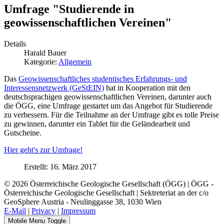
Umfrage "Studierende in
geowissenschaftlichen Vereinen"
Details
Harald Bauer
Kategorie:
Allgemein
Das
Geowissenschaftliches studentisches Erfahrungs- und
Interessensnetzwerk (GeStEIN)
hat in Kooperation mit den
deutschsprachigen geowissenschaftlichen Vereinen, darunter auch
die ÖGG, eine Umfrage gestartet um das Angebot für Studierende
zu verbessern. Für die Teilnahme an der Umfrage gibt es tolle Preise
zu gewinnen, darunter ein Tablet für die Geländearbeit und
Gutscheine.
Hier geht's zur Umfrage!
Erstellt: 16. März 2017
© 2026 Österreichische Geologische Gesellschaft (ÖGG) | ÖGG -
Österreichische Geologische Gesellschaft | Sektreteriat an der c/o
GeoSphere Austria - Neulinggasse 38, 1030 Wien
E-Mail
|
Privacy
|
Impressum
Mobile Menu Toggle