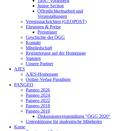
Tirol / Vorarlberg
Junior Section
Öffentlichkeitsarbeit und
Veranstaltungen
Vereinsnachrichten (GEOPOST)
Ehrungen & Preise
Preisträger
Geschichte der ÖGG
Kontakt
Mitgliedschaft
Registrierung auf der Homepage
Statuten
Unsere Partner
AJES
AJES-Homepage
Online-Verlag Paradigm
PANGEO
Pangeo 2026
Pangeo 2024
Pangeo 2022
Pangeo 2018
Pangeo 2016
Diskussionsveranstaltung "ÖGG 2020"
Unterstützung für studentische Mitglieder
Kurse