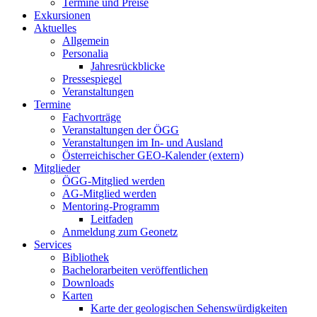
Termine und Preise
Exkursionen
Aktuelles
Allgemein
Personalia
Jahresrückblicke
Pressespiegel
Veranstaltungen
Termine
Fachvorträge
Veranstaltungen der ÖGG
Veranstaltungen im In- und Ausland
Österreichischer GEO-Kalender (extern)
Mitglieder
ÖGG-Mitglied werden
AG-Mitglied werden
Mentoring-Programm
Leitfaden
Anmeldung zum Geonetz
Services
Bibliothek
Bachelorarbeiten veröffentlichen
Downloads
Karten
Karte der geologischen Sehenswürdigkeiten