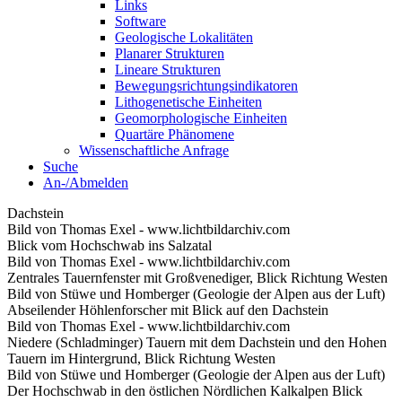
Links
Software
Geologische Lokalitäten
Planarer Strukturen
Lineare Strukturen
Bewegungsrichtungsindikatoren
Lithogenetische Einheiten
Geomorphologische Einheiten
Quartäre Phänomene
Wissenschaftliche Anfrage
Suche
An-/Abmelden
Dachstein
Bild von Thomas Exel - www.lichtbildarchiv.com
Blick vom Hochschwab ins Salzatal
Bild von Thomas Exel - www.lichtbildarchiv.com
Zentrales Tauernfenster mit Großvenediger, Blick Richtung Westen
Bild von Stüwe und Homberger (Geologie der Alpen aus der Luft)
Abseilender Höhlenforscher mit Blick auf den Dachstein
Bild von Thomas Exel - www.lichtbildarchiv.com
Niedere (Schladminger) Tauern mit dem Dachstein und den Hohen
Tauern im Hintergrund, Blick Richtung Westen
Bild von Stüwe und Homberger (Geologie der Alpen aus der Luft)
Der Hochschwab in den östlichen Nördlichen Kalkalpen Blick