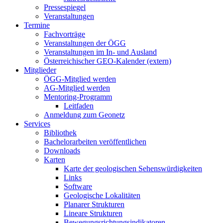
Pressespiegel
Veranstaltungen
Termine
Fachvorträge
Veranstaltungen der ÖGG
Veranstaltungen im In- und Ausland
Österreichischer GEO-Kalender (extern)
Mitglieder
ÖGG-Mitglied werden
AG-Mitglied werden
Mentoring-Programm
Leitfaden
Anmeldung zum Geonetz
Services
Bibliothek
Bachelorarbeiten veröffentlichen
Downloads
Karten
Karte der geologischen Sehenswürdigkeiten
Links
Software
Geologische Lokalitäten
Planarer Strukturen
Lineare Strukturen
Bewegungsrichtungsindikatoren