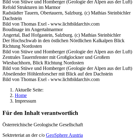
Bild von Stüwe und Homberger (Geologie der Alpen aus der Luft)
Refold Strukturen im Marmor
Radstädter Tauern, Obertauern, Salzburg. (c) Mathias Steinbichler
Dachstein
Bild von Thomas Exel - www.lichtbildarchiv.com
Boudinage im Angertalmarmor
Angertal, Bad Hofgastein, Salzburg. (c) Mathias Steinbichler
Der Hochschwab in den östlichen Nördlichen Kalkalpen Blick
Richtung Nordosten
Bild von Stüwe und Homberger (Geologie der Alpen aus der Luft)
Zentrales Tauernfenster mit Großglockner und Großem
Wiesbachhorn, Blick Richtung Nordosten
Bild von Stüwe und Homberger (Geologie der Alpen aus der Luft)
Abseilender Höhlenforscher mit Blick auf den Dachstein
Bild von Thomas Exel - www.lichtbildarchiv.com
Aktuelle Seite:
Home
Impressum
Für den Inhalt verantwortlich
Österreichische Geologische Gesellschaft
Sektreteriat an der c/o
GeoSphere Austria