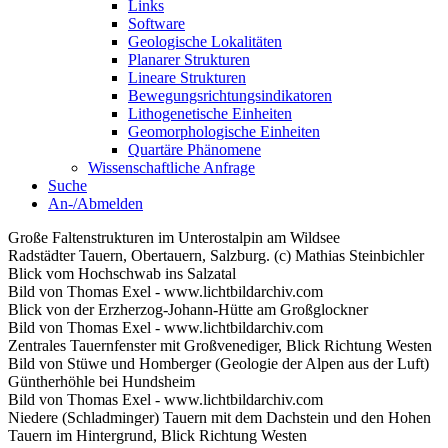
Links
Software
Geologische Lokalitäten
Planarer Strukturen
Lineare Strukturen
Bewegungsrichtungsindikatoren
Lithogenetische Einheiten
Geomorphologische Einheiten
Quartäre Phänomene
Wissenschaftliche Anfrage
Suche
An-/Abmelden
Große Faltenstrukturen im Unterostalpin am Wildsee
Radstädter Tauern, Obertauern, Salzburg. (c) Mathias Steinbichler
Blick vom Hochschwab ins Salzatal
Bild von Thomas Exel - www.lichtbildarchiv.com
Blick von der Erzherzog-Johann-Hütte am Großglockner
Bild von Thomas Exel - www.lichtbildarchiv.com
Zentrales Tauernfenster mit Großvenediger, Blick Richtung Westen
Bild von Stüwe und Homberger (Geologie der Alpen aus der Luft)
Güntherhöhle bei Hundsheim
Bild von Thomas Exel - www.lichtbildarchiv.com
Niedere (Schladminger) Tauern mit dem Dachstein und den Hohen
Tauern im Hintergrund, Blick Richtung Westen