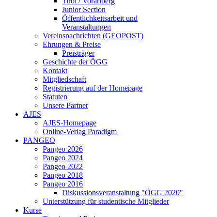
Tirol / Vorarlberg
Junior Section
Öffentlichkeitsarbeit und
Veranstaltungen
Vereinsnachrichten (GEOPOST)
Ehrungen & Preise
Preisträger
Geschichte der ÖGG
Kontakt
Mitgliedschaft
Registrierung auf der Homepage
Statuten
Unsere Partner
AJES
AJES-Homepage
Online-Verlag Paradigm
PANGEO
Pangeo 2026
Pangeo 2024
Pangeo 2022
Pangeo 2018
Pangeo 2016
Diskussionsveranstaltung "ÖGG 2020"
Unterstützung für studentische Mitglieder
Kurse