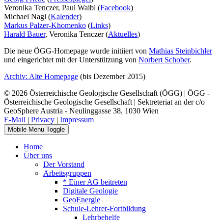
Veronika Tenczer, Paul Waibl (
Facebook
)
Michael Nagl (
Kalender
)
Markus Palzer-Khomenko
(
Links
)
Harald Bauer
, Veronika Tenczer (
Aktuelles
)
Die neue ÖGG-Homepage wurde initiiert von
Mathias Steinbichler
und eingerichtet mit der Unterstützung von
Norbert Schober
.
Archiv: Alte Homepage
(bis Dezember 2015)
© 2026 Österreichische Geologische Gesellschaft (ÖGG) | ÖGG -
Österreichische Geologische Gesellschaft | Sektreteriat an der c/o
GeoSphere Austria - Neulinggasse 38, 1030 Wien
E-Mail
|
Privacy
|
Impressum
Mobile Menu Toggle
Home
Über uns
Der Vorstand
Arbeitsgruppen
* Einer AG beitreten
Digitale Geologie
GeoEnergie
Schule-Lehrer-Fortbildung
Lehrbehelfe