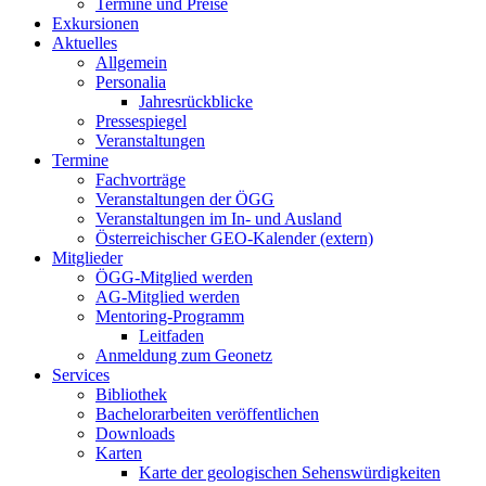
Termine und Preise
Exkursionen
Aktuelles
Allgemein
Personalia
Jahresrückblicke
Pressespiegel
Veranstaltungen
Termine
Fachvorträge
Veranstaltungen der ÖGG
Veranstaltungen im In- und Ausland
Österreichischer GEO-Kalender (extern)
Mitglieder
ÖGG-Mitglied werden
AG-Mitglied werden
Mentoring-Programm
Leitfaden
Anmeldung zum Geonetz
Services
Bibliothek
Bachelorarbeiten veröffentlichen
Downloads
Karten
Karte der geologischen Sehenswürdigkeiten