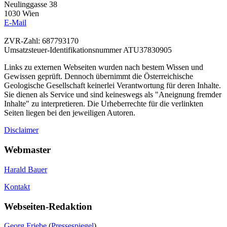
Neulinggasse 38
1030 Wien
E-Mail
ZVR-Zahl: 687793170
Umsatzsteuer-Identifikationsnummer ATU37830905
Links zu externen Webseiten wurden nach bestem Wissen und
Gewissen geprüft. Dennoch übernimmt die Österreichische
Geologische Gesellschaft keinerlei Verantwortung für deren Inhalte.
Sie dienen als Service und sind keineswegs als "Aneignung fremder
Inhalte" zu interpretieren. Die Urheberrechte für die verlinkten
Seiten liegen bei den jeweiligen Autoren.
Disclaimer
Webmaster
Harald Bauer
Kontakt
Webseiten-Redaktion
Georg Friebe
(
Pressespiegel
)