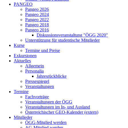
PANGEO
Pangeo 2026
Pangeo 2024
Pangeo 2022
Pangeo 2018
Pangeo 2016
Diskussionsveranstaltung "ÖGG 2020"
Unterstützung für studentische Mitglieder
Kurse
Termine und Preise
Exkursionen
Aktuelles
Allgemein
Personalia
Jahresrückblicke
Pressespiegel
Veranstaltungen
Termine
Fachvorträge
Veranstaltungen der ÖGG
Veranstaltungen im In- und Ausland
Österreichischer GEO-Kalender (extern)
Mitglieder
ÖGG-Mitglied werden
AG-Mitglied werden