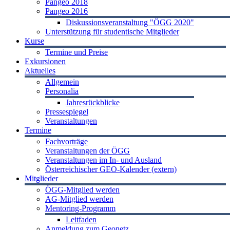
Pangeo 2018
Pangeo 2016
Diskussionsveranstaltung "ÖGG 2020"
Unterstützung für studentische Mitglieder
Kurse
Termine und Preise
Exkursionen
Aktuelles
Allgemein
Personalia
Jahresrückblicke
Pressespiegel
Veranstaltungen
Termine
Fachvorträge
Veranstaltungen der ÖGG
Veranstaltungen im In- und Ausland
Österreichischer GEO-Kalender (extern)
Mitglieder
ÖGG-Mitglied werden
AG-Mitglied werden
Mentoring-Programm
Leitfaden
Anmeldung zum Geonetz