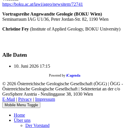
https://boku.ac.at/lawi/ageo/newsitem/72741
Vortragsreihe Angewandte Geologie (BOKU Wien)
Seminarraum IAG U1/36, Peter Jordan-Str. 82, 1190 Wien
Christine Fey
(Institute of Applied Geology, BOKU University)
Alle Daten
10. Juni 2026
17:15
Powered by
iCagenda
© 2026 Österreichische Geologische Gesellschaft (ÖGG) | ÖGG -
Österreichische Geologische Gesellschaft | Sektreteriat an der c/o
GeoSphere Austria - Neulinggasse 38, 1030 Wien
E-Mail
|
Privacy
|
Impressum
Mobile Menu Toggle
Home
Über uns
Der Vorstand