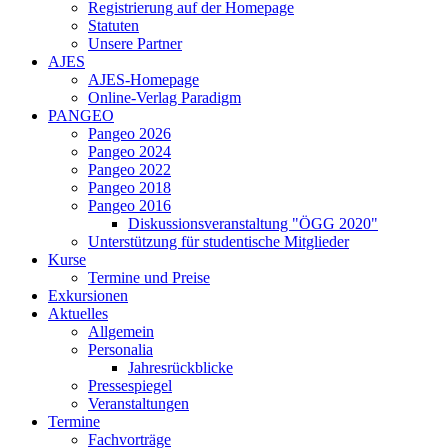
Registrierung auf der Homepage
Statuten
Unsere Partner
AJES
AJES-Homepage
Online-Verlag Paradigm
PANGEO
Pangeo 2026
Pangeo 2024
Pangeo 2022
Pangeo 2018
Pangeo 2016
Diskussionsveranstaltung "ÖGG 2020"
Unterstützung für studentische Mitglieder
Kurse
Termine und Preise
Exkursionen
Aktuelles
Allgemein
Personalia
Jahresrückblicke
Pressespiegel
Veranstaltungen
Termine
Fachvorträge