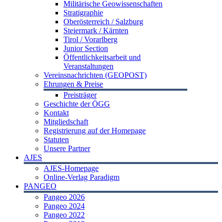
Militärische Geowissenschaften
Stratigraphie
Oberösterreich / Salzburg
Steiermark / Kärnten
Tirol / Vorarlberg
Junior Section
Öffentlichkeitsarbeit und
Veranstaltungen
Vereinsnachrichten (GEOPOST)
Ehrungen & Preise
Preisträger
Geschichte der ÖGG
Kontakt
Mitgliedschaft
Registrierung auf der Homepage
Statuten
Unsere Partner
AJES
AJES-Homepage
Online-Verlag Paradigm
PANGEO
Pangeo 2026
Pangeo 2024
Pangeo 2022