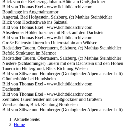
Blick von der Erzherzog-Johann-Hütte am Großglockner
Bild von Thomas Exel - www.lichtbildarchiv.com
Boudinage im Angertalmarmor
Angertal, Bad Hofgastein, Salzburg. (c) Mathias Steinbichler
Blick vom Hochschwab ins Salzatal
Bild von Thomas Exel - www.lichtbildarchiv.com
Abseilender Höhlenforscher mit Blick auf den Dachstein
Bild von Thomas Exel - www.lichtbildarchiv.com
Große Faltenstrukturen im Unterostalpin am Wildsee
Radstädter Tauern, Obertauern, Salzburg. (c) Mathias Steinbichler
Refold Strukturen im Marmor
Radstädter Tauern, Obertauern, Salzburg. (c) Mathias Steinbichler
Niedere (Schladminger) Tauern mit dem Dachstein und den Hohen
Tauern im Hintergrund, Blick Richtung Westen
Bild von Stüwe und Homberger (Geologie der Alpen aus der Luft)
Güntherhöhle bei Hundsheim
Bild von Thomas Exel - www.lichtbildarchiv.com
Dachstein
Bild von Thomas Exel - www.lichtbildarchiv.com
Zentrales Tauernfenster mit Großglockner und Großem
Wiesbachhorn, Blick Richtung Nordosten
Bild von Stüwe und Homberger (Geologie der Alpen aus der Luft)
Aktuelle Seite:
Home