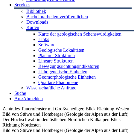
Services
Bibliothek
Bachelorarbeiten veröffentlichen
Downloads
Karten
Karte der geologischen Sehenswürdigkeiten
Links
Software
Geologische Lokalitäten
Planarer Strukturen
Lineare Strukturen
Bewegungsrichtungsindikatoren
Lithogenetische Einheiten
Geomorphologische Einheiten
Quartäre Phänomene
Wissenschaftliche Anfrage
Suche
An-/Abmelden
Zentrales Tauernfenster mit Großvenediger, Blick Richtung Westen
Bild von Stüwe und Homberger (Geologie der Alpen aus der Luft)
Der Hochschwab in den östlichen Nördlichen Kalkalpen Blick
Richtung Nordosten
Bild von Stüwe und Homberger (Geologie der Alpen aus der Luft)